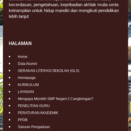
kecerdasan, pengetahuan, kepribadian akhlak mulia serta
ketrampilan untuk hidup mandiri dan mengikuti pendidikan
lebih lanjut
HALAMAN
Home
Data Alumni
GERAKAN LITERASI SEKOLAH (GLS)
Homepage
KURIKULUM
LAYANAN
Mengapa Memilih SMP Negeri 2 Cangkringan?
PENELITIAN GURU
PERATURAN AKADEMIK
PPDB
Saluran Pengaduan