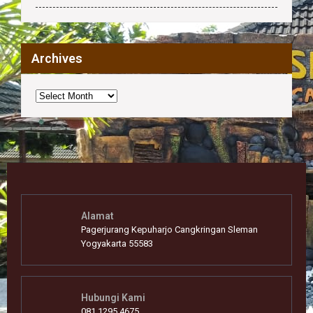
Archives
Archives
Alamat
Pagerjurang Kepuharjo Cangkringan Sleman
Yogyakarta 55583
Hubungi Kami
081 1295 4675