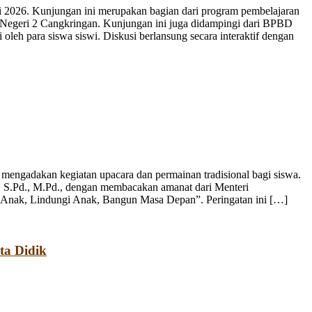
 2026. Kunjungan ini merupakan bagian dari program pembelajaran
 Negeri 2 Cangkringan. Kunjungan ini juga didampingi dari BPBD
leh para siswa siswi. Diskusi berlansung secara interaktif dengan
engadakan kegiatan upacara dan permainan tradisional bagi siswa.
, S.Pd., M.Pd., dengan membacakan amanat dari Menteri
 Anak, Lindungi Anak, Bangun Masa Depan”. Peringatan ini […]
ta Didik