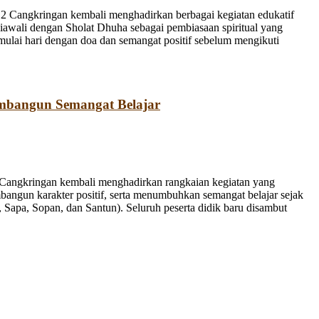
 Cangkringan kembali menghadirkan berbagai kegiatan edukatif
iawali dengan Sholat Dhuha sebagai pembiasaan spiritual yang
emulai hari dengan doa dan semangat positif sebelum mengikuti
mbangun Semangat Belajar
Cangkringan kembali menghadirkan rangkaian kegiatan yang
bangun karakter positif, serta menumbuhkan semangat belajar sejak
Sapa, Sopan, dan Santun). Seluruh peserta didik baru disambut