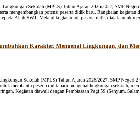
n Lingkungan Sekolah (MPLS) Tahun Ajaran 2026/2027, SMP Negeri 2
rta mengembangkan potensi peserta didik baru. Rangkaian kegiatan d
kepada Allah SWT. Melalui kegiatan ini, peserta didik diajak untuk m
numbuhkan Karakter, Mengenal Lingkungan, dan Me
 Lingkungan Sekolah (MPLS) Tahun Ajaran 2026/2027, SMP Negeri 2 
ng untuk membantu peserta didik baru mengenal lingkungan sekolah, mem
ringan. Kegiatan diawali dengan Pembiasaan Pagi 5S (Senyum, Salam, 