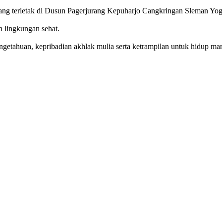
g terletak di Dusun Pagerjurang Kepuharjo Cangkringan Sleman Yog
n lingkungan sehat.
getahuan, kepribadian akhlak mulia serta ketrampilan untuk hidup mand