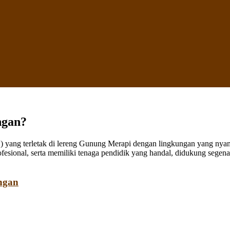
ngan?
ang terletak di lereng Gunung Merapi dengan lingkungan yang nyaman
fesional, serta memiliki tenaga pendidik yang handal, didukung sege
ngan