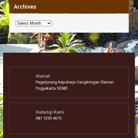
Archives
Archives
Alamat
Pagerjurang Kepuharjo Cangkringan Sleman
Yogyakarta 55583
Hubungi Kami
081 1295 4675