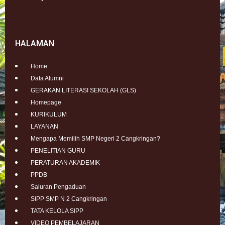
HALAMAN
Home
Data Alumni
GERAKAN LITERASI SEKOLAH (GLS)
Homepage
KURIKULUM
LAYANAN
Mengapa Memilih SMP Negeri 2 Cangkringan?
PENELITIAN GURU
PERATURAN AKADEMIK
PPDB
Saluran Pengaduan
SIPP SMP N 2 Cangkringan
TATA KELOLA SIPP
VIDEO PEMBELAJARAN