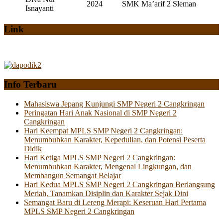
2024
SMK Ma’arif 2 Sleman
Isnayanti
Link
Info Terbaru
Mahasiswa Jepang Kunjungi SMP Negeri 2 Cangkringan
Peringatan Hari Anak Nasional di SMP Negeri 2
Cangkringan
Hari Keempat MPLS SMP Negeri 2 Cangkringan:
Menumbuhkan Karakter, Kepedulian, dan Potensi Peserta
Didik
Hari Ketiga MPLS SMP Negeri 2 Cangkringan:
Menumbuhkan Karakter, Mengenal Lingkungan, dan
Membangun Semangat Belajar
Hari Kedua MPLS SMP Negeri 2 Cangkringan Berlangsung
Meriah, Tanamkan Disiplin dan Karakter Sejak Dini
Semangat Baru di Lereng Merapi: Keseruan Hari Pertama
MPLS SMP Negeri 2 Cangkringan