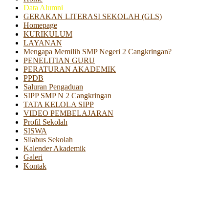
Data Alumni
GERAKAN LITERASI SEKOLAH (GLS)
Homepage
KURIKULUM
LAYANAN
Mengapa Memilih SMP Negeri 2 Cangkringan?
PENELITIAN GURU
PERATURAN AKADEMIK
PPDB
Saluran Pengaduan
SIPP SMP N 2 Cangkringan
TATA KELOLA SIPP
VIDEO PEMBELAJARAN
Profil Sekolah
SISWA
Silabus Sekolah
Kalender Akademik
Galeri
Kontak