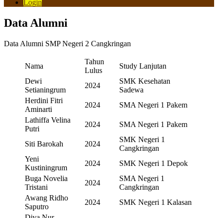
Login
Data Alumni
Data Alumni SMP Negeri 2 Cangkringan
Tahun
Nama
Study Lanjutan
Lulus
Dewi
SMK Kesehatan
2024
Setianingrum
Sadewa
Herdini Fitri
2024
SMA Negeri 1 Pakem
Aminarti
Lathiffa Velina
2024
SMA Negeri 1 Pakem
Putri
SMK Negeri 1
Siti Barokah
2024
Cangkringan
Yeni
2024
SMK Negeri 1 Depok
Kustiningrum
Buga Novelia
SMA Negeri 1
2024
Tristani
Cangkringan
Awang Ridho
2024
SMK Negeri 1 Kalasan
Saputro
Diva Nur