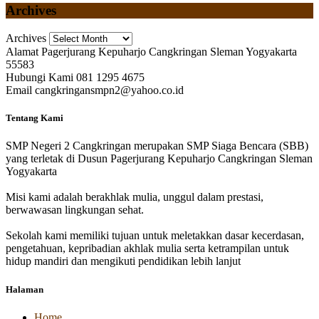
Archives
Archives
Alamat
Pagerjurang Kepuharjo Cangkringan Sleman Yogyakarta
55583
Hubungi Kami
081 1295 4675
Email
cangkringansmpn2@yahoo.co.id
Tentang Kami
SMP Negeri 2 Cangkringan merupakan SMP Siaga Bencara (SBB)
yang terletak di Dusun Pagerjurang Kepuharjo Cangkringan Sleman
Yogyakarta
Misi kami adalah berakhlak mulia, unggul dalam prestasi,
berwawasan lingkungan sehat.
Sekolah kami memiliki tujuan untuk meletakkan dasar kecerdasan,
pengetahuan, kepribadian akhlak mulia serta ketrampilan untuk
hidup mandiri dan mengikuti pendidikan lebih lanjut
Halaman
Home