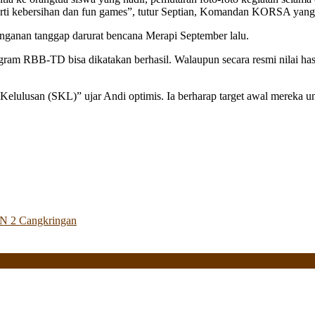
perti kebersihan dan fun games”, tutur Septian, Komandan KORSA ya
nanganan tanggap darurat bencana Merapi September lalu.
gram RBB-TD bisa dikatakan berhasil. Walaupun secara resmi nilai ha
elulusan (SKL)” ujar Andi optimis. Ia berharap target awal mereka un
 N 2 Cangkringan