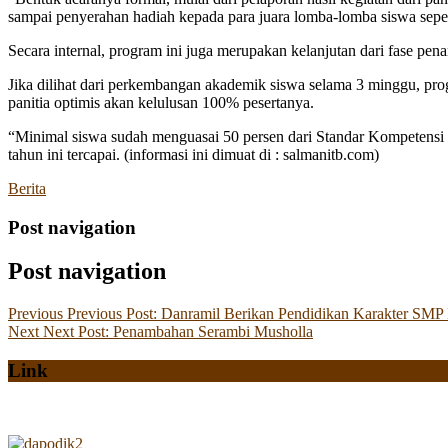
sampai penyerahan hadiah kepada para juara lomba-lomba siswa se
Secara internal, program ini juga merupakan kelanjutan dari fase pe
Jika dilihat dari perkembangan akademik siswa selama 3 minggu, pro
panitia optimis akan kelulusan 100% pesertanya.
“Minimal siswa sudah menguasai 50 persen dari Standar Kompetensi K
tahun ini tercapai. (informasi ini dimuat di : salmanitb.com)
Berita
Post navigation
Post navigation
Previous
Previous Post:
Danramil Berikan Pendidikan Karakter SMP
Next
Next Post:
Penambahan Serambi Musholla
Link