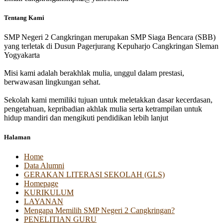
Tentang Kami
SMP Negeri 2 Cangkringan merupakan SMP Siaga Bencara (SBB)
yang terletak di Dusun Pagerjurang Kepuharjo Cangkringan Sleman
Yogyakarta
Misi kami adalah berakhlak mulia, unggul dalam prestasi,
berwawasan lingkungan sehat.
Sekolah kami memiliki tujuan untuk meletakkan dasar kecerdasan,
pengetahuan, kepribadian akhlak mulia serta ketrampilan untuk
hidup mandiri dan mengikuti pendidikan lebih lanjut
Halaman
Home
Data Alumni
GERAKAN LITERASI SEKOLAH (GLS)
Homepage
KURIKULUM
LAYANAN
Mengapa Memilih SMP Negeri 2 Cangkringan?
PENELITIAN GURU