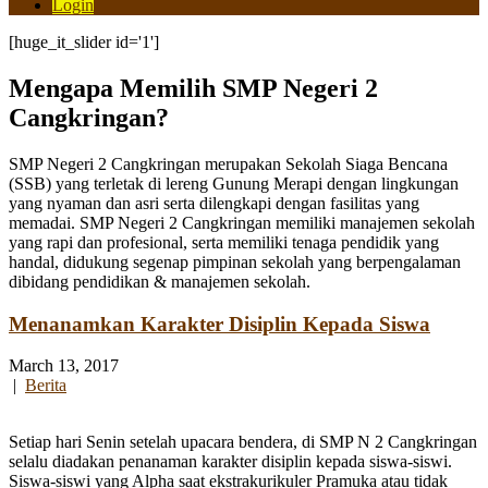
Login
[huge_it_slider id='1']
Mengapa Memilih SMP Negeri 2
Cangkringan?
SMP Negeri 2 Cangkringan merupakan Sekolah Siaga Bencana
(SSB) yang terletak di lereng Gunung Merapi dengan lingkungan
yang nyaman dan asri serta dilengkapi dengan fasilitas yang
memadai. SMP Negeri 2 Cangkringan memiliki manajemen sekolah
yang rapi dan profesional, serta memiliki tenaga pendidik yang
handal, didukung segenap pimpinan sekolah yang berpengalaman
dibidang pendidikan & manajemen sekolah.
Menanamkan Karakter Disiplin Kepada Siswa
March 13, 2017
|
Berita
Setiap hari Senin setelah upacara bendera, di SMP N 2 Cangkringan
selalu diadakan penanaman karakter disiplin kepada siswa-siswi.
Siswa-siswi yang Alpha saat ekstrakurikuler Pramuka atau tidak