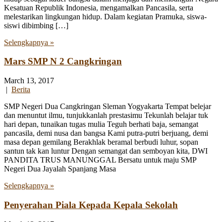
Kesatuan Republik Indonesia, mengamalkan Pancasila, serta
melestarikan lingkungan hidup. Dalam kegiatan Pramuka, siswa-
siswi dibimbing […]
Selengkapnya »
Mars SMP N 2 Cangkringan
March 13, 2017
|
Berita
SMP Negeri Dua Cangkringan Sleman Yogyakarta Tempat belejar
dan menuntut ilmu, tunjukkanlah prestasimu Tekunlah belajar tuk
hari depan, tunaikan tugas mulia Teguh berhati baja, semangat
pancasila, demi nusa dan bangsa Kami putra-putri berjuang, demi
masa depan gemilang Berakhlak beramal berbudi luhur, sopan
santun tak kan luntur Dengan semangat dan semboyan kita, DWI
PANDITA TRUS MANUNGGAL Bersatu untuk maju SMP
Negeri Dua Jayalah Spanjang Masa
Selengkapnya »
Penyerahan Piala Kepada Kepala Sekolah