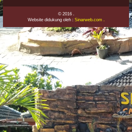
© 2016 .
Website didukung oleh :
Sinarweb.com
.