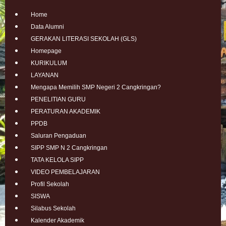
Home
Data Alumni
GERAKAN LITERASI SEKOLAH (GLS)
Homepage
KURIKULUM
LAYANAN
Mengapa Memilih SMP Negeri 2 Cangkringan?
PENELITIAN GURU
PERATURAN AKADEMIK
PPDB
Saluran Pengaduan
SIPP SMP N 2 Cangkringan
TATA KELOLA SIPP
VIDEO PEMBELAJARAN
Profil Sekolah
SISWA
Silabus Sekolah
Kalender Akademik