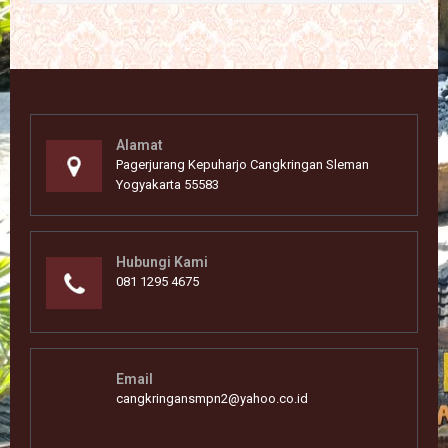
Alamat
Pagerjurang Kepuharjo Cangkringan Sleman
Yogyakarta 55583
Hubungi Kami
081 1295 4675
Email
cangkringansmpn2@yahoo.co.id