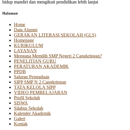
hidup mandiri dan mengikuti pendidikan lebih lanjut
Halaman
Home
Data Alumni
GERAKAN LITERASI SEKOLAH (GLS)
Homepage
KURIKULUM
LAYANAN
Mengapa Memilih SMP Negeri 2 Cangkringan?
PENELITIAN GURU
PERATURAN AKADEMIK
PPDB
Saluran Pengaduan
SIPP SMP N 2 Cangkringan
TATA KELOLA SIPP
VIDEO PEMBELAJARAN
Profil Sekolah
SISWA
Silabus Sekolah
Kalender Akademik
Galeri
Kontak