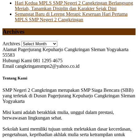
Hari Kedua MPLS SMP Negeri 2 Cangkringan Berlangsung
Meriah, Tanamkan Disiplin dan Karakter Sejak Dini
Semangat Baru di Lereng Merapi: Keseruan Hari Pertama
MPLS SMP Negeri 2 Cangkringan
Archives
Archives
Alamat
Pagerjurang Kepuharjo Cangkringan Sleman Yogyakarta
55583
Hubungi Kami
081 1295 4675
Email
cangkringansmpn2@yahoo.co.id
Tentang Kami
SMP Negeri 2 Cangkringan merupakan SMP Siaga Bencara (SBB)
yang terletak di Dusun Pagerjurang Kepuharjo Cangkringan Sleman
Yogyakarta
Misi kami adalah berakhlak mulia, unggul dalam prestasi,
berwawasan lingkungan sehat.
Sekolah kami memiliki tujuan untuk meletakkan dasar kecerdasan,
pengetahuan, kepribadian akhlak mulia serta ketrampilan untuk