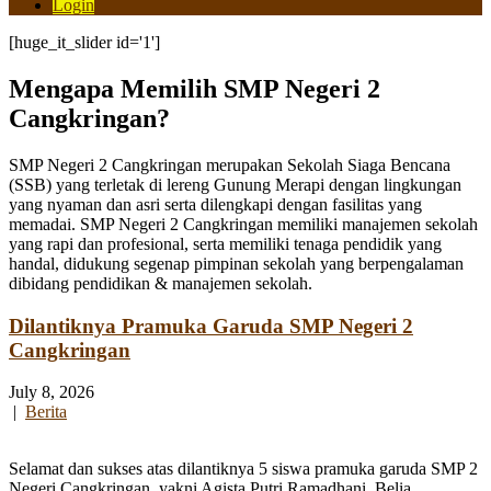
Login
[huge_it_slider id='1']
Mengapa Memilih SMP Negeri 2
Cangkringan?
SMP Negeri 2 Cangkringan merupakan Sekolah Siaga Bencana
(SSB) yang terletak di lereng Gunung Merapi dengan lingkungan
yang nyaman dan asri serta dilengkapi dengan fasilitas yang
memadai. SMP Negeri 2 Cangkringan memiliki manajemen sekolah
yang rapi dan profesional, serta memiliki tenaga pendidik yang
handal, didukung segenap pimpinan sekolah yang berpengalaman
dibidang pendidikan & manajemen sekolah.
Dilantiknya Pramuka Garuda SMP Negeri 2
Cangkringan
July 8, 2026
|
Berita
Selamat dan sukses atas dilantiknya 5 siswa pramuka garuda SMP 2
Negeri Cangkringan, yakni Agista Putri Ramadhani, Belia