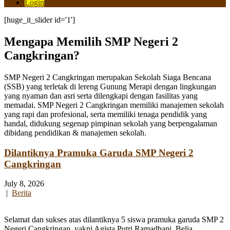
Login
[huge_it_slider id='1']
Mengapa Memilih SMP Negeri 2
Cangkringan?
SMP Negeri 2 Cangkringan merupakan Sekolah Siaga Bencana
(SSB) yang terletak di lereng Gunung Merapi dengan lingkungan
yang nyaman dan asri serta dilengkapi dengan fasilitas yang
memadai. SMP Negeri 2 Cangkringan memiliki manajemen sekolah
yang rapi dan profesional, serta memiliki tenaga pendidik yang
handal, didukung segenap pimpinan sekolah yang berpengalaman
dibidang pendidikan & manajemen sekolah.
Dilantiknya Pramuka Garuda SMP Negeri 2
Cangkringan
July 8, 2026
|
Berita
Selamat dan sukses atas dilantiknya 5 siswa pramuka garuda SMP 2
Negeri Cangkringan, yakni Agista Putri Ramadhani, Belia