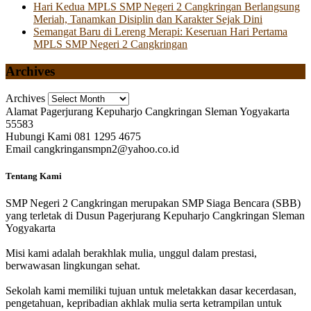
Hari Kedua MPLS SMP Negeri 2 Cangkringan Berlangsung
Meriah, Tanamkan Disiplin dan Karakter Sejak Dini
Semangat Baru di Lereng Merapi: Keseruan Hari Pertama
MPLS SMP Negeri 2 Cangkringan
Archives
Archives
Alamat
Pagerjurang Kepuharjo Cangkringan Sleman Yogyakarta
55583
Hubungi Kami
081 1295 4675
Email
cangkringansmpn2@yahoo.co.id
Tentang Kami
SMP Negeri 2 Cangkringan merupakan SMP Siaga Bencara (SBB)
yang terletak di Dusun Pagerjurang Kepuharjo Cangkringan Sleman
Yogyakarta
Misi kami adalah berakhlak mulia, unggul dalam prestasi,
berwawasan lingkungan sehat.
Sekolah kami memiliki tujuan untuk meletakkan dasar kecerdasan,
pengetahuan, kepribadian akhlak mulia serta ketrampilan untuk