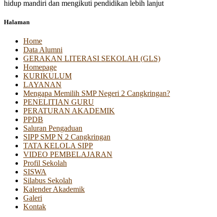
hidup mandiri dan mengikuti pendidikan lebih lanjut
Halaman
Home
Data Alumni
GERAKAN LITERASI SEKOLAH (GLS)
Homepage
KURIKULUM
LAYANAN
Mengapa Memilih SMP Negeri 2 Cangkringan?
PENELITIAN GURU
PERATURAN AKADEMIK
PPDB
Saluran Pengaduan
SIPP SMP N 2 Cangkringan
TATA KELOLA SIPP
VIDEO PEMBELAJARAN
Profil Sekolah
SISWA
Silabus Sekolah
Kalender Akademik
Galeri
Kontak