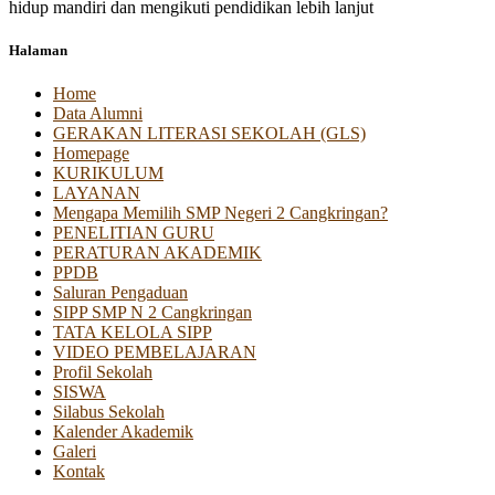
hidup mandiri dan mengikuti pendidikan lebih lanjut
Halaman
Home
Data Alumni
GERAKAN LITERASI SEKOLAH (GLS)
Homepage
KURIKULUM
LAYANAN
Mengapa Memilih SMP Negeri 2 Cangkringan?
PENELITIAN GURU
PERATURAN AKADEMIK
PPDB
Saluran Pengaduan
SIPP SMP N 2 Cangkringan
TATA KELOLA SIPP
VIDEO PEMBELAJARAN
Profil Sekolah
SISWA
Silabus Sekolah
Kalender Akademik
Galeri
Kontak