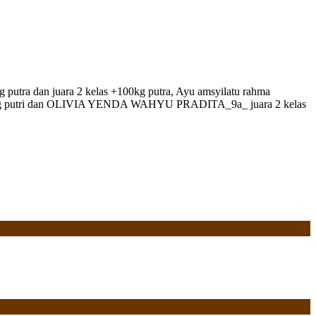
putra dan juara 2 kelas +100kg putra, Ayu amsyilatu rahma
las +44 kg putri dan OLIVIA YENDA WAHYU PRADITA_9a_ juara 2 kelas