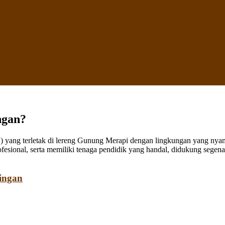
ngan?
ang terletak di lereng Gunung Merapi dengan lingkungan yang nyaman
fesional, serta memiliki tenaga pendidik yang handal, didukung sege
ingan