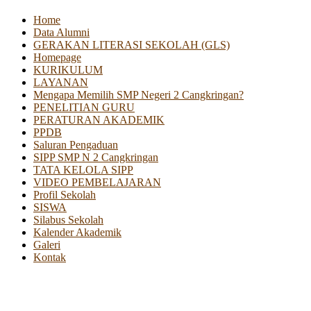
Home
Data Alumni
GERAKAN LITERASI SEKOLAH (GLS)
Homepage
KURIKULUM
LAYANAN
Mengapa Memilih SMP Negeri 2 Cangkringan?
PENELITIAN GURU
PERATURAN AKADEMIK
PPDB
Saluran Pengaduan
SIPP SMP N 2 Cangkringan
TATA KELOLA SIPP
VIDEO PEMBELAJARAN
Profil Sekolah
SISWA
Silabus Sekolah
Kalender Akademik
Galeri
Kontak