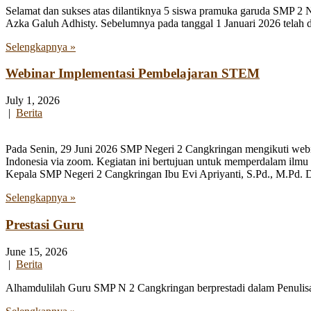
Selamat dan sukses atas dilantiknya 5 siswa pramuka garuda SMP 2 
Azka Galuh Adhisty. Sebelumnya pada tanggal 1 Januari 2026 telah
Selengkapnya »
Webinar Implementasi Pembelajaran STEM
July 1, 2026
|
Berita
Pada Senin, 29 Juni 2026 SMP Negeri 2 Cangkringan mengikuti webi
Indonesia via zoom. Kegiatan ini bertujuan untuk memperdalam ilmu
Kepala SMP Negeri 2 Cangkringan Ibu Evi Apriyanti, S.Pd., M.Pd. Da
Selengkapnya »
Prestasi Guru
June 15, 2026
|
Berita
Alhamdulilah Guru SMP N 2 Cangkringan berprestadi dalam Penulisan 