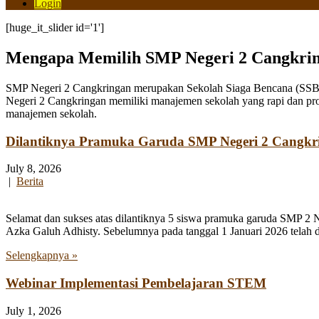
Login
[huge_it_slider id='1']
Mengapa Memilih SMP Negeri 2 Cangkri
SMP Negeri 2 Cangkringan merupakan Sekolah Siaga Bencana (SSB) y
Negeri 2 Cangkringan memiliki manajemen sekolah yang rapi dan pro
manajemen sekolah.
Dilantiknya Pramuka Garuda SMP Negeri 2 Cangkr
July 8, 2026
|
Berita
Selamat dan sukses atas dilantiknya 5 siswa pramuka garuda SMP 2 
Azka Galuh Adhisty. Sebelumnya pada tanggal 1 Januari 2026 telah
Selengkapnya »
Webinar Implementasi Pembelajaran STEM
July 1, 2026