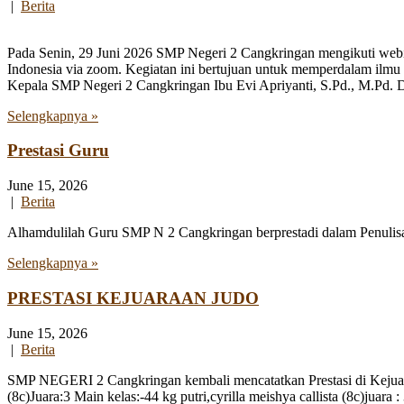
|
Berita
Pada Senin, 29 Juni 2026 SMP Negeri 2 Cangkringan mengikuti webi
Indonesia via zoom. Kegiatan ini bertujuan untuk memperdalam ilmu
Kepala SMP Negeri 2 Cangkringan Ibu Evi Apriyanti, S.Pd., M.Pd. Da
Selengkapnya »
Prestasi Guru
June 15, 2026
|
Berita
Alhamdulilah Guru SMP N 2 Cangkringan berprestadi dalam Penulisan 
Selengkapnya »
PRESTASI KEJUARAAN JUDO
June 15, 2026
|
Berita
SMP NEGERI 2 Cangkringan kembali mencatatkan Prestasi di Kejuaraa
(8c)Juara:3 Main kelas:-44 kg putri,cyrilla meishya callista (8c)