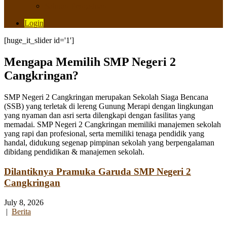
Saluran Pengaduan
Login
[huge_it_slider id='1']
Mengapa Memilih SMP Negeri 2
Cangkringan?
SMP Negeri 2 Cangkringan merupakan Sekolah Siaga Bencana
(SSB) yang terletak di lereng Gunung Merapi dengan lingkungan
yang nyaman dan asri serta dilengkapi dengan fasilitas yang
memadai. SMP Negeri 2 Cangkringan memiliki manajemen sekolah
yang rapi dan profesional, serta memiliki tenaga pendidik yang
handal, didukung segenap pimpinan sekolah yang berpengalaman
dibidang pendidikan & manajemen sekolah.
Dilantiknya Pramuka Garuda SMP Negeri 2
Cangkringan
July 8, 2026
|
Berita