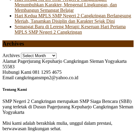
Menumbuhkan Karakter, Mengenal Lingkungan, dan
Membangun Semangat Belajar
Hari Kedua MPLS SMP Negeri 2 Cangkringan Berlangsung
Meriah, Tanamkan Disiplin dan Karakter Sejak Dini
Semangat Baru di Lereng Merapi: Keseruan Hari Pertama
MPLS SMP Negeri 2 Cangkringan
Archives
Archives
Alamat
Pagerjurang Kepuharjo Cangkringan Sleman Yogyakarta
55583
Hubungi Kami
081 1295 4675
Email
cangkringansmpn2@yahoo.co.id
Tentang Kami
SMP Negeri 2 Cangkringan merupakan SMP Siaga Bencara (SBB)
yang terletak di Dusun Pagerjurang Kepuharjo Cangkringan Sleman
Yogyakarta
Misi kami adalah berakhlak mulia, unggul dalam prestasi,
berwawasan lingkungan sehat.