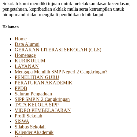
Sekolah kami memiliki tujuan untuk meletakkan dasar kecerdasan,
pengetahuan, kepribadian akhlak mulia serta ketrampilan untuk
hidup mandiri dan mengikuti pendidikan lebih lanjut
Halaman
Home
Data Alumni
GERAKAN LITERASI SEKOLAH (GLS)
Homepage
KURIKULUM
LAYANAN
Mengapa Memilih SMP Negeri 2 Cangkringan?
PENELITIAN GURU
PERATURAN AKADEMIK
PPDB
Saluran Pengaduan
SIPP SMP N 2 Cangkringan
TATA KELOLA SIPP
VIDEO PEMBELAJARAN
Profil Sekolah
SISWA
Silabus Sekolah
Kalender Akademik