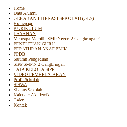
Home
Data Alumni
GERAKAN LITERASI SEKOLAH (GLS)
Homepage
KURIKULUM
LAYANAN
Mengapa Memilih SMP Negeri 2 Cangkringan?
PENELITIAN GURU
PERATURAN AKADEMIK
PPDB
Saluran Pengaduan
SIPP SMP N 2 Cangkringan
TATA KELOLA SIPP
VIDEO PEMBELAJARAN
Profil Sekolah
SISWA
Silabus Sekolah
Kalender Akademik
Galeri
Kontak