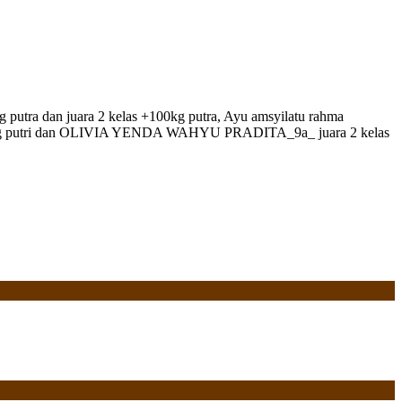
putra dan juara 2 kelas +100kg putra, Ayu amsyilatu rahma
las +44 kg putri dan OLIVIA YENDA WAHYU PRADITA_9a_ juara 2 kelas