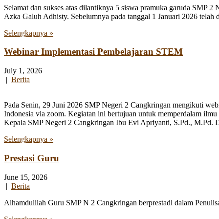
Selamat dan sukses atas dilantiknya 5 siswa pramuka garuda SMP 2 
Azka Galuh Adhisty. Sebelumnya pada tanggal 1 Januari 2026 telah
Selengkapnya »
Webinar Implementasi Pembelajaran STEM
July 1, 2026
|
Berita
Pada Senin, 29 Juni 2026 SMP Negeri 2 Cangkringan mengikuti webi
Indonesia via zoom. Kegiatan ini bertujuan untuk memperdalam ilmu
Kepala SMP Negeri 2 Cangkringan Ibu Evi Apriyanti, S.Pd., M.Pd. Da
Selengkapnya »
Prestasi Guru
June 15, 2026
|
Berita
Alhamdulilah Guru SMP N 2 Cangkringan berprestadi dalam Penulisan 