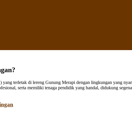
ngan?
ang terletak di lereng Gunung Merapi dengan lingkungan yang nyaman
fesional, serta memiliki tenaga pendidik yang handal, didukung sege
ingan