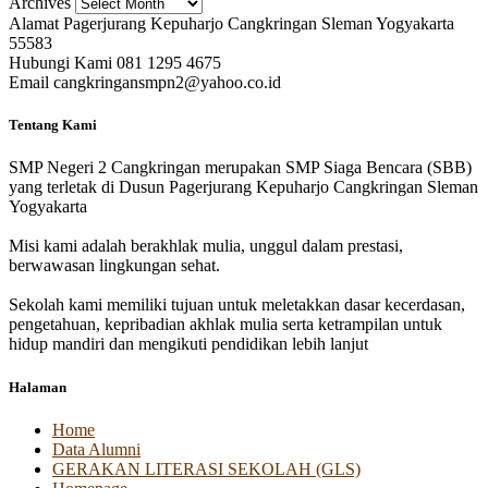
Archives
Alamat
Pagerjurang Kepuharjo Cangkringan Sleman Yogyakarta
55583
Hubungi Kami
081 1295 4675
Email
cangkringansmpn2@yahoo.co.id
Tentang Kami
SMP Negeri 2 Cangkringan merupakan SMP Siaga Bencara (SBB)
yang terletak di Dusun Pagerjurang Kepuharjo Cangkringan Sleman
Yogyakarta
Misi kami adalah berakhlak mulia, unggul dalam prestasi,
berwawasan lingkungan sehat.
Sekolah kami memiliki tujuan untuk meletakkan dasar kecerdasan,
pengetahuan, kepribadian akhlak mulia serta ketrampilan untuk
hidup mandiri dan mengikuti pendidikan lebih lanjut
Halaman
Home
Data Alumni
GERAKAN LITERASI SEKOLAH (GLS)