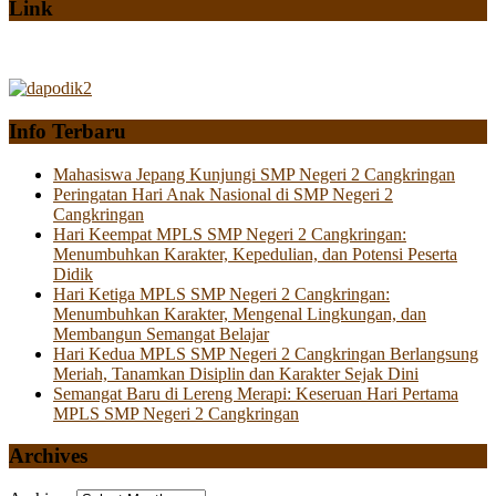
Link
Info Terbaru
Mahasiswa Jepang Kunjungi SMP Negeri 2 Cangkringan
Peringatan Hari Anak Nasional di SMP Negeri 2
Cangkringan
Hari Keempat MPLS SMP Negeri 2 Cangkringan:
Menumbuhkan Karakter, Kepedulian, dan Potensi Peserta
Didik
Hari Ketiga MPLS SMP Negeri 2 Cangkringan:
Menumbuhkan Karakter, Mengenal Lingkungan, dan
Membangun Semangat Belajar
Hari Kedua MPLS SMP Negeri 2 Cangkringan Berlangsung
Meriah, Tanamkan Disiplin dan Karakter Sejak Dini
Semangat Baru di Lereng Merapi: Keseruan Hari Pertama
MPLS SMP Negeri 2 Cangkringan
Archives