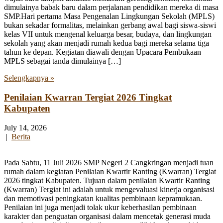
dimulainya babak baru dalam perjalanan pendidikan mereka di masa
SMP.Hari pertama Masa Pengenalan Lingkungan Sekolah (MPLS)
bukan sekadar formalitas, melainkan gerbang awal bagi siswa-siswi
kelas VII untuk mengenal keluarga besar, budaya, dan lingkungan
sekolah yang akan menjadi rumah kedua bagi mereka selama tiga
tahun ke depan. Kegiatan diawali dengan Upacara Pembukaan
MPLS sebagai tanda dimulainya […]
Selengkapnya »
Penilaian Kwarran Tergiat 2026 Tingkat
Kabupaten
July 14, 2026
|
Berita
Pada Sabtu, 11 Juli 2026 SMP Negeri 2 Cangkringan menjadi tuan
rumah dalam kegiatan Penilaian Kwartir Ranting (Kwarran) Tergiat
2026 tingkat Kabupaten. Tujuan dalam penilaian Kwartir Ranting
(Kwarran) Tergiat ini adalah untuk mengevaluasi kinerja organisasi
dan memotivasi peningkatan kualitas pembinaan kepramukaan.
Penilaian ini juga menjadi tolak ukur keberhasilan pembinaan
karakter dan penguatan organisasi dalam mencetak generasi muda