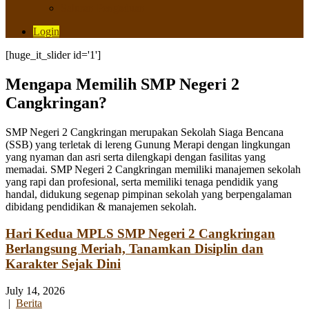
Saluran Pengaduan
Login
[huge_it_slider id='1']
Mengapa Memilih SMP Negeri 2
Cangkringan?
SMP Negeri 2 Cangkringan merupakan Sekolah Siaga Bencana
(SSB) yang terletak di lereng Gunung Merapi dengan lingkungan
yang nyaman dan asri serta dilengkapi dengan fasilitas yang
memadai. SMP Negeri 2 Cangkringan memiliki manajemen sekolah
yang rapi dan profesional, serta memiliki tenaga pendidik yang
handal, didukung segenap pimpinan sekolah yang berpengalaman
dibidang pendidikan & manajemen sekolah.
Hari Kedua MPLS SMP Negeri 2 Cangkringan
Berlangsung Meriah, Tanamkan Disiplin dan
Karakter Sejak Dini
July 14, 2026
|
Berita