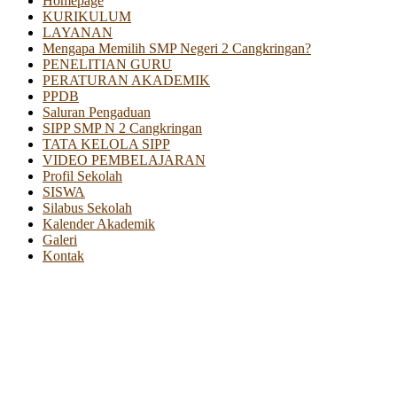
Homepage
KURIKULUM
LAYANAN
Mengapa Memilih SMP Negeri 2 Cangkringan?
PENELITIAN GURU
PERATURAN AKADEMIK
PPDB
Saluran Pengaduan
SIPP SMP N 2 Cangkringan
TATA KELOLA SIPP
VIDEO PEMBELAJARAN
Profil Sekolah
SISWA
Silabus Sekolah
Kalender Akademik
Galeri
Kontak