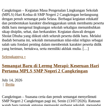
Cangkringan – Kegiatan Masa Pengenalan Lingkungan Sekolah
(MPLS) Hari Kedua di SMP Negeri 2 Cangkringan berlangsung
dengan penuh semangat pada Selasa. Berbagai kegiatan edukatif
dan pembentukan karakter diselenggarakan untuk membantu peserta
didik baru mengenal lingkungan sekolah sekaligus menumbuhkan
sikap disiplin, sehat, dan berkarakter. Kegiatan diawali dengan
Sholat Dhuha yang diikuti oleh seluruh peserta didik baru. Melalui
ibadah bersama ini, sekolah menanamkan nilai-nilai religius sebagai
salah satu fondasi penting dalam membentuk karakter peserta didik
yang beriman, bertakwa, serta memiliki akhlak mulia. […]
Selengkapnya »
Semangat Baru di Lereng Merapi: Keseruan Hari
Pertama MPLS SMP Negeri 2 Cangkringan
July 14, 2026
|
Berita
Cangkringan – Suasana ceria dan penuh semangat menyelimuti
SMP Negeri 2 Cangkringan pagi ini, Senin (13/07/2026). Ratusan
wajah baru tampak antusias memasuki gerbang sekolah, menandai