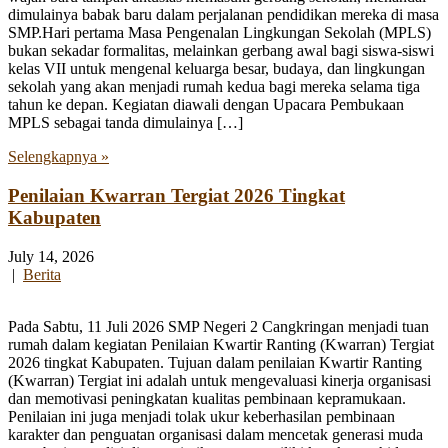
dimulainya babak baru dalam perjalanan pendidikan mereka di masa
SMP.Hari pertama Masa Pengenalan Lingkungan Sekolah (MPLS)
bukan sekadar formalitas, melainkan gerbang awal bagi siswa-siswi
kelas VII untuk mengenal keluarga besar, budaya, dan lingkungan
sekolah yang akan menjadi rumah kedua bagi mereka selama tiga
tahun ke depan. Kegiatan diawali dengan Upacara Pembukaan
MPLS sebagai tanda dimulainya […]
Selengkapnya »
Penilaian Kwarran Tergiat 2026 Tingkat
Kabupaten
July 14, 2026
|
Berita
Pada Sabtu, 11 Juli 2026 SMP Negeri 2 Cangkringan menjadi tuan
rumah dalam kegiatan Penilaian Kwartir Ranting (Kwarran) Tergiat
2026 tingkat Kabupaten. Tujuan dalam penilaian Kwartir Ranting
(Kwarran) Tergiat ini adalah untuk mengevaluasi kinerja organisasi
dan memotivasi peningkatan kualitas pembinaan kepramukaan.
Penilaian ini juga menjadi tolak ukur keberhasilan pembinaan
karakter dan penguatan organisasi dalam mencetak generasi muda