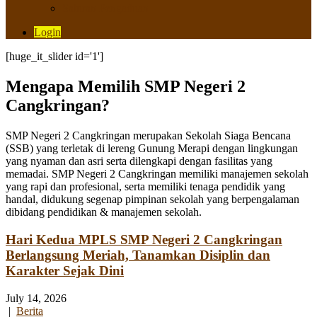
Saluran Pengaduan
Login
[huge_it_slider id='1']
Mengapa Memilih SMP Negeri 2
Cangkringan?
SMP Negeri 2 Cangkringan merupakan Sekolah Siaga Bencana
(SSB) yang terletak di lereng Gunung Merapi dengan lingkungan
yang nyaman dan asri serta dilengkapi dengan fasilitas yang
memadai. SMP Negeri 2 Cangkringan memiliki manajemen sekolah
yang rapi dan profesional, serta memiliki tenaga pendidik yang
handal, didukung segenap pimpinan sekolah yang berpengalaman
dibidang pendidikan & manajemen sekolah.
Hari Kedua MPLS SMP Negeri 2 Cangkringan
Berlangsung Meriah, Tanamkan Disiplin dan
Karakter Sejak Dini
July 14, 2026
|
Berita