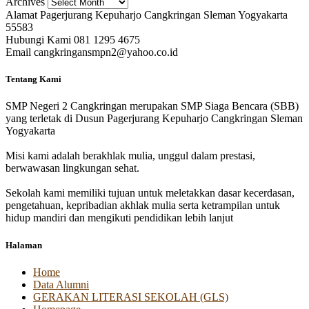
Archives
Alamat
Pagerjurang Kepuharjo Cangkringan Sleman Yogyakarta
55583
Hubungi Kami
081 1295 4675
Email
cangkringansmpn2@yahoo.co.id
Tentang Kami
SMP Negeri 2 Cangkringan merupakan SMP Siaga Bencara (SBB)
yang terletak di Dusun Pagerjurang Kepuharjo Cangkringan Sleman
Yogyakarta
Misi kami adalah berakhlak mulia, unggul dalam prestasi,
berwawasan lingkungan sehat.
Sekolah kami memiliki tujuan untuk meletakkan dasar kecerdasan,
pengetahuan, kepribadian akhlak mulia serta ketrampilan untuk
hidup mandiri dan mengikuti pendidikan lebih lanjut
Halaman
Home
Data Alumni
GERAKAN LITERASI SEKOLAH (GLS)