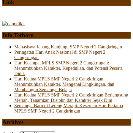
Link
Info Terbaru
Mahasiswa Jepang Kunjungi SMP Negeri 2 Cangkringan
Peringatan Hari Anak Nasional di SMP Negeri 2
Cangkringan
Hari Keempat MPLS SMP Negeri 2 Cangkringan:
Menumbuhkan Karakter, Kepedulian, dan Potensi Peserta
Didik
Hari Ketiga MPLS SMP Negeri 2 Cangkringan:
Menumbuhkan Karakter, Mengenal Lingkungan, dan
Membangun Semangat Belajar
Hari Kedua MPLS SMP Negeri 2 Cangkringan Berlangsung
Meriah, Tanamkan Disiplin dan Karakter Sejak Dini
Semangat Baru di Lereng Merapi: Keseruan Hari Pertama
MPLS SMP Negeri 2 Cangkringan
Archives