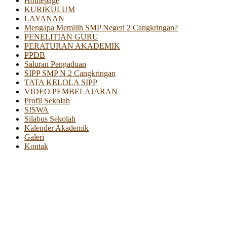
Homepage
KURIKULUM
LAYANAN
Mengapa Memilih SMP Negeri 2 Cangkringan?
PENELITIAN GURU
PERATURAN AKADEMIK
PPDB
Saluran Pengaduan
SIPP SMP N 2 Cangkringan
TATA KELOLA SIPP
VIDEO PEMBELAJARAN
Profil Sekolah
SISWA
Silabus Sekolah
Kalender Akademik
Galeri
Kontak