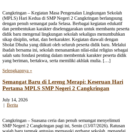
Cangkringan – Kegiatan Masa Pengenalan Lingkungan Sekolah
(MPLS) Hari Kedua di SMP Negeri 2 Cangkringan berlangsung
dengan penuh semangat pada Selasa. Berbagai kegiatan edukatif
dan pembentukan karakter diselenggarakan untuk membantu peserta
didik baru mengenal lingkungan sekolah sekaligus menumbuhkan
sikap disiplin, sehat, dan berkarakter. Kegiatan diawali dengan
Sholat Dhuha yang diikuti oleh seluruh peserta didik baru. Melalui
ibadah bersama ini, sekolah menanamkan nilai-nilai religius sebagai
salah satu fondasi penting dalam membentuk karakter peserta didik
yang beriman, bertakwa, serta memiliki akhlak mulia. […]
Selengkapnya »
Semangat Baru di Lereng Merapi: Keseruan Hari
Pertama MPLS SMP Negeri 2 Cangkringan
July 14, 2026
|
Berita
Cangkringan – Suasana ceria dan penuh semangat menyelimuti
SMP Negeri 2 Cangkringan pagi ini, Senin (13/07/2026). Ratusan
wajah baru tampak antusias memasuki gerbang sekolah, menandai