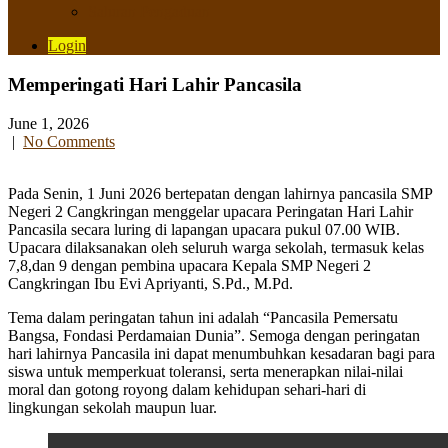
Saluran Pengaduan
Login
Memperingati Hari Lahir Pancasila
June 1, 2026
|
No Comments
Pada Senin, 1 Juni 2026 bertepatan dengan lahirnya pancasila SMP
Negeri 2 Cangkringan menggelar upacara Peringatan Hari Lahir
Pancasila secara luring di lapangan upacara pukul 07.00 WIB.
Upacara dilaksanakan oleh seluruh warga sekolah, termasuk kelas
7,8,dan 9 dengan pembina upacara Kepala SMP Negeri 2
Cangkringan Ibu Evi Apriyanti, S.Pd., M.Pd.
Tema dalam peringatan tahun ini adalah “Pancasila Pemersatu
Bangsa, Fondasi Perdamaian Dunia”. Semoga dengan peringatan
hari lahirnya Pancasila ini dapat menumbuhkan kesadaran bagi para
siswa untuk memperkuat toleransi, serta menerapkan nilai-nilai
moral dan gotong royong dalam kehidupan sehari-hari di
lingkungan sekolah maupun luar.