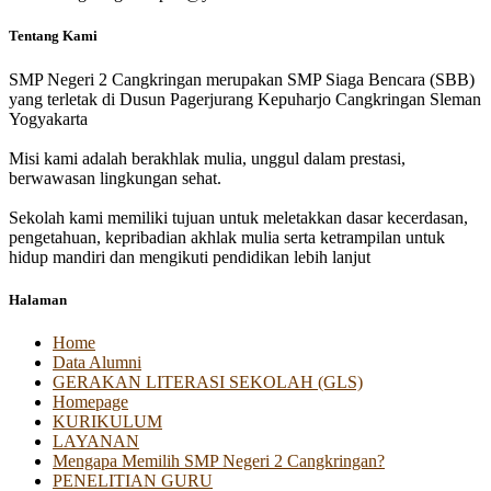
Tentang Kami
SMP Negeri 2 Cangkringan merupakan SMP Siaga Bencara (SBB)
yang terletak di Dusun Pagerjurang Kepuharjo Cangkringan Sleman
Yogyakarta
Misi kami adalah berakhlak mulia, unggul dalam prestasi,
berwawasan lingkungan sehat.
Sekolah kami memiliki tujuan untuk meletakkan dasar kecerdasan,
pengetahuan, kepribadian akhlak mulia serta ketrampilan untuk
hidup mandiri dan mengikuti pendidikan lebih lanjut
Halaman
Home
Data Alumni
GERAKAN LITERASI SEKOLAH (GLS)
Homepage
KURIKULUM
LAYANAN
Mengapa Memilih SMP Negeri 2 Cangkringan?
PENELITIAN GURU