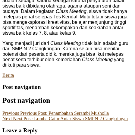
adalah sebagai sarana sebagai sarana penyaluran bakat
siswa baik dibidang olahraga, agama ataupun seni dan
budaya. Dalam kegiatan
Class Meeting
, siswa tidak hanya
melepas penat selepas Tes Kendali Mutu tetapi siswa juga
bisa mengeksplorasi kreativitas, belajar menjunjung tinggi
sportifitas, menambah kekompakan dan keakraban antar
siswa baik kelas 7, 8, atau kelas 9.
Yang menjadi juri dari
Class Meeting
tidak lain adalah guru
dari SMP N 2 Cangkringan. Karena selain bisa menilai
potensi dari peserta didik, mereka juga bisa ikut melepas
penat serta terhibur oleh kemeriahan
Class Meeting
yang
diikuti para siswa.
Berita
Post navigation
Post navigation
Previous
Previous Post:
Penambahan Serambi Musholla
Next
Next Post:
Lomba Catur Antar Siswa SMPN 2 Cangkringan
Leave a Reply