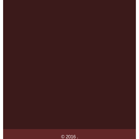
© 2016 .