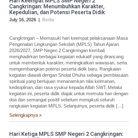
Hari Keempat MPLS SMP Negeri 2
Cangkringan: Menumbuhkan Karakter,
Kepedulian, dan Potensi Peserta Didik
July 16, 2026
|
Berita
Cangkringan – Memasuki hari keempat pelaksanaan Masa
Pengenalan Lingkungan Sekolah (MPLS) Tahun Ajaran
2026/2027, SMP Negeri 2 Cangkringan kembali
menghadirkan berbagai kegiatan edukatif yang dirancang
untuk membentuk karakter, meningkatkan wawasan, serta
mengembangkan potensi peserta didik baru. Rangkaian
kegiatan diawali dengan Sholat Dhuha sebagai pembiasaan
spiritual yang bertujuan menanamkan nilai keimanan,
kedisiplinan, dan rasa syukur kepada Allah SWT. Melalui
kegiatan ini, peserta didik diajak untuk memulai hari dengan
doa dan semangat positif sebelum mengikuti seluruh
rangkaian kegiatan MPLS. Selanjutnya, peserta didik […]
Selengkapnya »
Hari Ketiga MPLS SMP Negeri 2 Cangkringan: