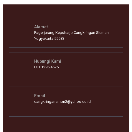
Alamat
Pagerjurang Kepuharjo Cangkringan Sleman
Yogyakarta 55583
Hubungi Kami
081 1295 4675
Email
cangkringansmpn2@yahoo.co.id