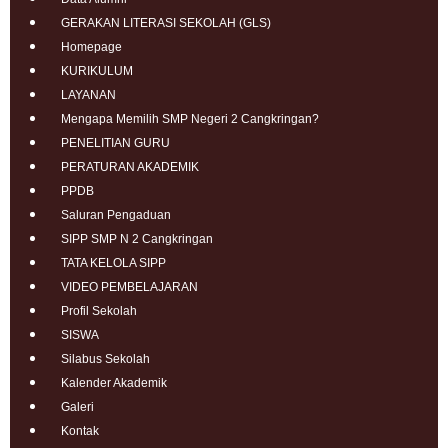
GERAKAN LITERASI SEKOLAH (GLS)
Homepage
KURIKULUM
LAYANAN
Mengapa Memilih SMP Negeri 2 Cangkringan?
PENELITIAN GURU
PERATURAN AKADEMIK
PPDB
Saluran Pengaduan
SIPP SMP N 2 Cangkringan
TATA KELOLA SIPP
VIDEO PEMBELAJARAN
Profil Sekolah
SISWA
Silabus Sekolah
Kalender Akademik
Galeri
Kontak