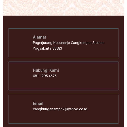
Alamat
Pagerjurang Kepuharjo Cangkringan Sleman
Yogyakarta 55583
Hubungi Kami
081 1295 4675
Email
cangkringansmpn2@yahoo.co.id