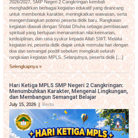
2026/2027, SMP Negeri 2 Cangkringan kembali
menghadirkan berbagai kegiatan edukatif yang dirancang
untuk membentuk karakter, meningkatkan wawasan, serta
mengembangkan potensi peserta didik baru. Rangkaian
kegiatan diawali dengan Sholat Dhuha sebagai pembiasaan
spiritual yang bertujuan menanamkan nilai keimanan,
kedisiplinan, dan rasa syukur kepada Allah SWT. Melalui
kegiatan ini, peserta didik diajak untuk memulai hari dengan
doa dan semangat positif sebelum mengikuti seluruh
rangkaian kegiatan MPLS. Selanjutnya, peserta didik […]
Selengkapnya »
Hari Ketiga MPLS SMP Negeri 2 Cangkringan:
Menumbuhkan Karakter, Mengenal Lingkungan,
dan Membangun Semangat Belajar
July 15, 2026
|
Berita