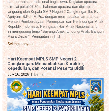
dan permainan tradisional bagi siswa. Kegiatan upacara
dimulai pukul 07.30 di halaman upacara dan dipimpin
langsung oleh Kepala SMP Negeri 2 Cangkringan Ibu Evi
Apriyani, S.Pd., M.Pd., dengan membacakan amanat dari
Menteri Pemberdayaan Perempuan dan Perlindungan Anak
Republik Indonesia. Peringatan Hari Anak Nasional tahun
ini mengusung tema “Sayangi Anak, Lindungi Anak, Bangun
Masa Depan”. Peringatan ini […]
Selengkapnya »
Hari Keempat MPLS SMP Negeri 2
Cangkringan: Menumbuhkan Karakter,
Kepedulian, dan Potensi Peserta Didik
July 16, 2026
|
Berita