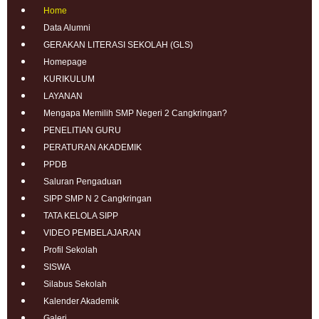
Home
Data Alumni
GERAKAN LITERASI SEKOLAH (GLS)
Homepage
KURIKULUM
LAYANAN
Mengapa Memilih SMP Negeri 2 Cangkringan?
PENELITIAN GURU
PERATURAN AKADEMIK
PPDB
Saluran Pengaduan
SIPP SMP N 2 Cangkringan
TATA KELOLA SIPP
VIDEO PEMBELAJARAN
Profil Sekolah
SISWA
Silabus Sekolah
Kalender Akademik
Galeri