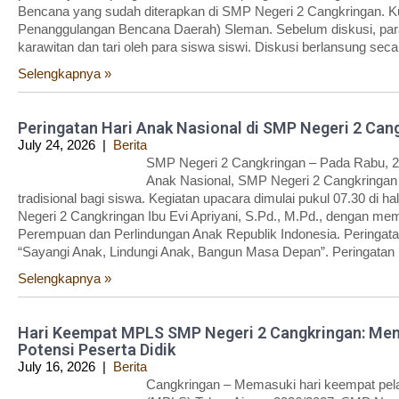
Bencana yang sudah diterapkan di SMP Negeri 2 Cangkringan. Ku
Penanggulangan Bencana Daerah) Sleman. Sebelum diskusi, para
karawitan dan tari oleh para siswa siswi. Diskusi berlansung seca
Selengkapnya »
Peringatan Hari Anak Nasional di SMP Negeri 2 Can
July 24, 2026
|
Berita
SMP Negeri 2 Cangkringan – Pada Rabu, 23
Anak Nasional, SMP Negeri 2 Cangkringan
tradisional bagi siswa. Kegiatan upacara dimulai pukul 07.30 di
Negeri 2 Cangkringan Ibu Evi Apriyani, S.Pd., M.Pd., dengan 
Perempuan dan Perlindungan Anak Republik Indonesia. Peringata
“Sayangi Anak, Lindungi Anak, Bangun Masa Depan”. Peringatan i
Selengkapnya »
Hari Keempat MPLS SMP Negeri 2 Cangkringan: Men
Potensi Peserta Didik
July 16, 2026
|
Berita
Cangkringan – Memasuki hari keempat pe