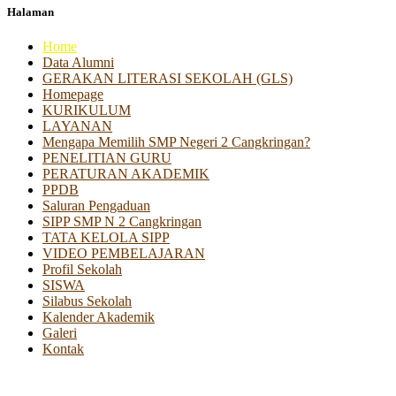
Halaman
Home
Data Alumni
GERAKAN LITERASI SEKOLAH (GLS)
Homepage
KURIKULUM
LAYANAN
Mengapa Memilih SMP Negeri 2 Cangkringan?
PENELITIAN GURU
PERATURAN AKADEMIK
PPDB
Saluran Pengaduan
SIPP SMP N 2 Cangkringan
TATA KELOLA SIPP
VIDEO PEMBELAJARAN
Profil Sekolah
SISWA
Silabus Sekolah
Kalender Akademik
Galeri
Kontak