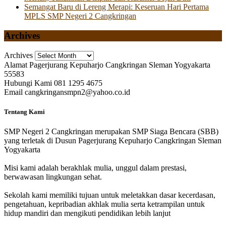
Semangat Baru di Lereng Merapi: Keseruan Hari Pertama
MPLS SMP Negeri 2 Cangkringan
Archives
Archives
Alamat
Pagerjurang Kepuharjo Cangkringan Sleman Yogyakarta
55583
Hubungi Kami
081 1295 4675
Email
cangkringansmpn2@yahoo.co.id
Tentang Kami
SMP Negeri 2 Cangkringan merupakan SMP Siaga Bencara (SBB)
yang terletak di Dusun Pagerjurang Kepuharjo Cangkringan Sleman
Yogyakarta
Misi kami adalah berakhlak mulia, unggul dalam prestasi,
berwawasan lingkungan sehat.
Sekolah kami memiliki tujuan untuk meletakkan dasar kecerdasan,
pengetahuan, kepribadian akhlak mulia serta ketrampilan untuk
hidup mandiri dan mengikuti pendidikan lebih lanjut