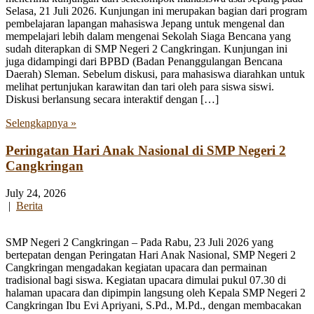
Selasa, 21 Juli 2026. Kunjungan ini merupakan bagian dari program
pembelajaran lapangan mahasiswa Jepang untuk mengenal dan
mempelajari lebih dalam mengenai Sekolah Siaga Bencana yang
sudah diterapkan di SMP Negeri 2 Cangkringan. Kunjungan ini
juga didampingi dari BPBD (Badan Penanggulangan Bencana
Daerah) Sleman. Sebelum diskusi, para mahasiswa diarahkan untuk
melihat pertunjukan karawitan dan tari oleh para siswa siswi.
Diskusi berlansung secara interaktif dengan […]
Selengkapnya »
Peringatan Hari Anak Nasional di SMP Negeri 2
Cangkringan
July 24, 2026
|
Berita
SMP Negeri 2 Cangkringan – Pada Rabu, 23 Juli 2026 yang
bertepatan dengan Peringatan Hari Anak Nasional, SMP Negeri 2
Cangkringan mengadakan kegiatan upacara dan permainan
tradisional bagi siswa. Kegiatan upacara dimulai pukul 07.30 di
halaman upacara dan dipimpin langsung oleh Kepala SMP Negeri 2
Cangkringan Ibu Evi Apriyani, S.Pd., M.Pd., dengan membacakan