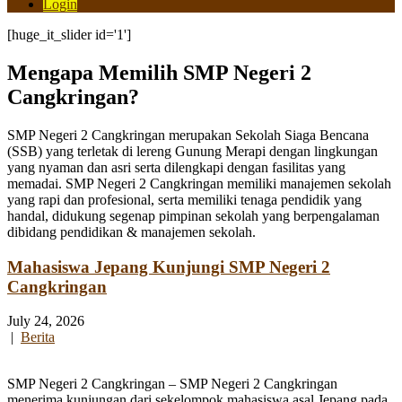
Login
[huge_it_slider id='1']
Mengapa Memilih SMP Negeri 2
Cangkringan?
SMP Negeri 2 Cangkringan merupakan Sekolah Siaga Bencana
(SSB) yang terletak di lereng Gunung Merapi dengan lingkungan
yang nyaman dan asri serta dilengkapi dengan fasilitas yang
memadai. SMP Negeri 2 Cangkringan memiliki manajemen sekolah
yang rapi dan profesional, serta memiliki tenaga pendidik yang
handal, didukung segenap pimpinan sekolah yang berpengalaman
dibidang pendidikan & manajemen sekolah.
Mahasiswa Jepang Kunjungi SMP Negeri 2
Cangkringan
July 24, 2026
|
Berita
SMP Negeri 2 Cangkringan – SMP Negeri 2 Cangkringan
menerima kunjungan dari sekelompok mahasiswa asal Jepang pada