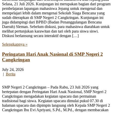
Selasa, 21 Juli 2026. Kunjungan ini merupakan bagian dari program
pembelajaran lapangan mahasiswa Jepang untuk mengenal dan
mempelajari lebih dalam mengenai Sekolah Siaga Bencana yang
sudah diterapkan di SMP Negeri 2 Cangkringan. Kunjungan ini
juga didampingi dari BPBD (Badan Penanggulangan Bencana
Daerah) Sleman. Sebelum diskusi, para mahasiswa diarahkan untuk
melihat pertunjukan karawitan dan tari oleh para siswa siswi.
Diskusi berlansung secara interaktif dengan […]
Selengkapnya »
Peringatan Hari Anak Nasional di SMP Negeri 2
Cangkringan
July 24, 2026
|
Berita
SMP Negeri 2 Cangkringan – Pada Rabu, 23 Juli 2026 yang
bertepatan dengan Peringatan Hari Anak Nasional, SMP Negeri 2
Cangkringan mengadakan kegiatan upacara dan permainan
tradisional bagi siswa. Kegiatan upacara dimulai pukul 07.30 di
halaman upacara dan dipimpin langsung oleh Kepala SMP Negeri 2
Cangkringan Ibu Evi Apriyani, S.Pd., M.Pd., dengan membacakan