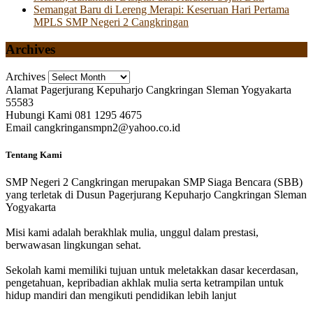
Semangat Baru di Lereng Merapi: Keseruan Hari Pertama
MPLS SMP Negeri 2 Cangkringan
Archives
Archives
Alamat
Pagerjurang Kepuharjo Cangkringan Sleman Yogyakarta
55583
Hubungi Kami
081 1295 4675
Email
cangkringansmpn2@yahoo.co.id
Tentang Kami
SMP Negeri 2 Cangkringan merupakan SMP Siaga Bencara (SBB)
yang terletak di Dusun Pagerjurang Kepuharjo Cangkringan Sleman
Yogyakarta
Misi kami adalah berakhlak mulia, unggul dalam prestasi,
berwawasan lingkungan sehat.
Sekolah kami memiliki tujuan untuk meletakkan dasar kecerdasan,
pengetahuan, kepribadian akhlak mulia serta ketrampilan untuk
hidup mandiri dan mengikuti pendidikan lebih lanjut