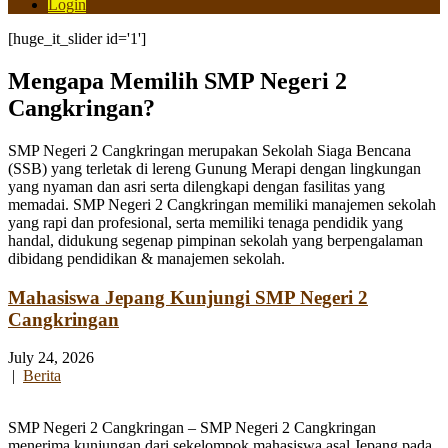
Login
[huge_it_slider id='1']
Mengapa Memilih SMP Negeri 2
Cangkringan?
SMP Negeri 2 Cangkringan merupakan Sekolah Siaga Bencana
(SSB) yang terletak di lereng Gunung Merapi dengan lingkungan
yang nyaman dan asri serta dilengkapi dengan fasilitas yang
memadai. SMP Negeri 2 Cangkringan memiliki manajemen sekolah
yang rapi dan profesional, serta memiliki tenaga pendidik yang
handal, didukung segenap pimpinan sekolah yang berpengalaman
dibidang pendidikan & manajemen sekolah.
Mahasiswa Jepang Kunjungi SMP Negeri 2
Cangkringan
July 24, 2026
|
Berita
SMP Negeri 2 Cangkringan – SMP Negeri 2 Cangkringan
menerima kunjungan dari sekelompok mahasiswa asal Jepang pada