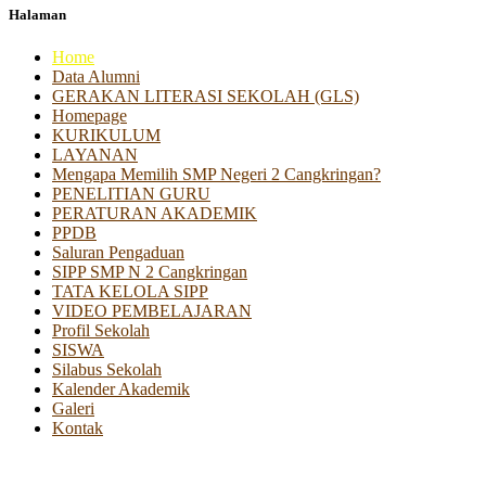
Halaman
Home
Data Alumni
GERAKAN LITERASI SEKOLAH (GLS)
Homepage
KURIKULUM
LAYANAN
Mengapa Memilih SMP Negeri 2 Cangkringan?
PENELITIAN GURU
PERATURAN AKADEMIK
PPDB
Saluran Pengaduan
SIPP SMP N 2 Cangkringan
TATA KELOLA SIPP
VIDEO PEMBELAJARAN
Profil Sekolah
SISWA
Silabus Sekolah
Kalender Akademik
Galeri
Kontak