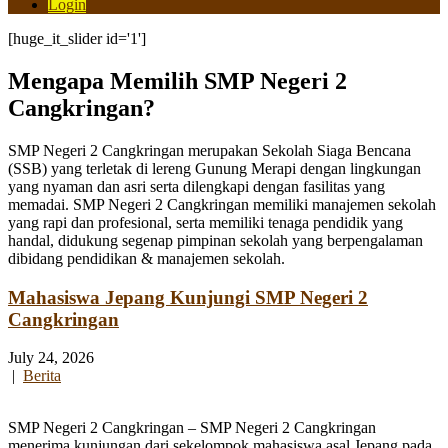
Login
[huge_it_slider id='1']
Mengapa Memilih SMP Negeri 2
Cangkringan?
SMP Negeri 2 Cangkringan merupakan Sekolah Siaga Bencana
(SSB) yang terletak di lereng Gunung Merapi dengan lingkungan
yang nyaman dan asri serta dilengkapi dengan fasilitas yang
memadai. SMP Negeri 2 Cangkringan memiliki manajemen sekolah
yang rapi dan profesional, serta memiliki tenaga pendidik yang
handal, didukung segenap pimpinan sekolah yang berpengalaman
dibidang pendidikan & manajemen sekolah.
Mahasiswa Jepang Kunjungi SMP Negeri 2
Cangkringan
July 24, 2026
|
Berita
SMP Negeri 2 Cangkringan – SMP Negeri 2 Cangkringan
menerima kunjungan dari sekelompok mahasiswa asal Jepang pada