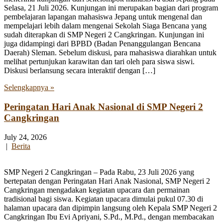
Selasa, 21 Juli 2026. Kunjungan ini merupakan bagian dari program
pembelajaran lapangan mahasiswa Jepang untuk mengenal dan
mempelajari lebih dalam mengenai Sekolah Siaga Bencana yang
sudah diterapkan di SMP Negeri 2 Cangkringan. Kunjungan ini
juga didampingi dari BPBD (Badan Penanggulangan Bencana
Daerah) Sleman. Sebelum diskusi, para mahasiswa diarahkan untuk
melihat pertunjukan karawitan dan tari oleh para siswa siswi.
Diskusi berlansung secara interaktif dengan […]
Selengkapnya »
Peringatan Hari Anak Nasional di SMP Negeri 2
Cangkringan
July 24, 2026
|
Berita
SMP Negeri 2 Cangkringan – Pada Rabu, 23 Juli 2026 yang
bertepatan dengan Peringatan Hari Anak Nasional, SMP Negeri 2
Cangkringan mengadakan kegiatan upacara dan permainan
tradisional bagi siswa. Kegiatan upacara dimulai pukul 07.30 di
halaman upacara dan dipimpin langsung oleh Kepala SMP Negeri 2
Cangkringan Ibu Evi Apriyani, S.Pd., M.Pd., dengan membacakan