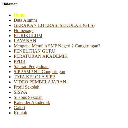
Halaman
Home
Data Alumni
GERAKAN LITERASI SEKOLAH (GLS)
Homepage
KURIKULUM
LAYANAN
Mengapa Memilih SMP Negeri 2 Cangkringan?
PENELITIAN GURU
PERATURAN AKADEMIK
PPDB
Saluran Pengaduan
SIPP SMP N 2 Cangkringan
TATA KELOLA SIPP
VIDEO PEMBELAJARAN
Profil Sekolah
SISWA
Silabus Sekolah
Kalender Akademik
Galeri
Kontak