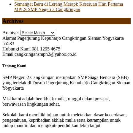
Semangat Baru di Lereng Merapi: Keseruan Hari Pertama
MPLS SMP Negeri 2 Cangkringan
Archives
Archives
Alamat
Pagerjurang Kepuharjo Cangkringan Sleman Yogyakarta
55583
Hubungi Kami
081 1295 4675
Email
cangkringansmpn2@yahoo.co.id
Tentang Kami
SMP Negeri 2 Cangkringan merupakan SMP Siaga Bencara (SBB)
yang terletak di Dusun Pagerjurang Kepuharjo Cangkringan Sleman
Yogyakarta
Misi kami adalah berakhlak mulia, unggul dalam prestasi,
berwawasan lingkungan sehat.
Sekolah kami memiliki tujuan untuk meletakkan dasar kecerdasan,
pengetahuan, kepribadian akhlak mulia serta ketrampilan untuk
hidup mandiri dan mengikuti pendidikan lebih lanjut