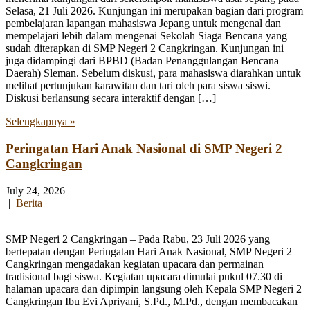
Selasa, 21 Juli 2026. Kunjungan ini merupakan bagian dari program
pembelajaran lapangan mahasiswa Jepang untuk mengenal dan
mempelajari lebih dalam mengenai Sekolah Siaga Bencana yang
sudah diterapkan di SMP Negeri 2 Cangkringan. Kunjungan ini
juga didampingi dari BPBD (Badan Penanggulangan Bencana
Daerah) Sleman. Sebelum diskusi, para mahasiswa diarahkan untuk
melihat pertunjukan karawitan dan tari oleh para siswa siswi.
Diskusi berlansung secara interaktif dengan […]
Selengkapnya »
Peringatan Hari Anak Nasional di SMP Negeri 2
Cangkringan
July 24, 2026
|
Berita
SMP Negeri 2 Cangkringan – Pada Rabu, 23 Juli 2026 yang
bertepatan dengan Peringatan Hari Anak Nasional, SMP Negeri 2
Cangkringan mengadakan kegiatan upacara dan permainan
tradisional bagi siswa. Kegiatan upacara dimulai pukul 07.30 di
halaman upacara dan dipimpin langsung oleh Kepala SMP Negeri 2
Cangkringan Ibu Evi Apriyani, S.Pd., M.Pd., dengan membacakan