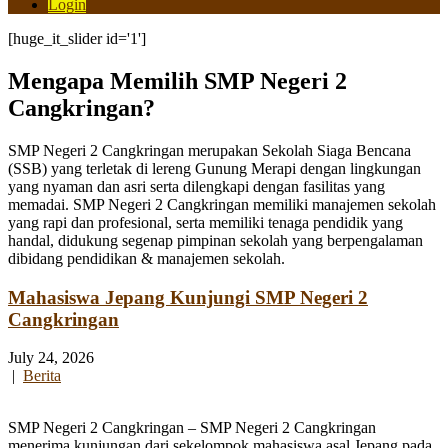
Login
[huge_it_slider id='1']
Mengapa Memilih SMP Negeri 2
Cangkringan?
SMP Negeri 2 Cangkringan merupakan Sekolah Siaga Bencana
(SSB) yang terletak di lereng Gunung Merapi dengan lingkungan
yang nyaman dan asri serta dilengkapi dengan fasilitas yang
memadai. SMP Negeri 2 Cangkringan memiliki manajemen sekolah
yang rapi dan profesional, serta memiliki tenaga pendidik yang
handal, didukung segenap pimpinan sekolah yang berpengalaman
dibidang pendidikan & manajemen sekolah.
Mahasiswa Jepang Kunjungi SMP Negeri 2
Cangkringan
July 24, 2026
|
Berita
SMP Negeri 2 Cangkringan – SMP Negeri 2 Cangkringan
menerima kunjungan dari sekelompok mahasiswa asal Jepang pada