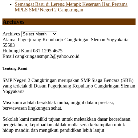
Semangat Baru di Lereng Merapi: Keseruan Hari Pertama
MPLS SMP Negeri 2 Cangkringan
Archives
Archives
Alamat
Pagerjurang Kepuharjo Cangkringan Sleman Yogyakarta
55583
Hubungi Kami
081 1295 4675
Email
cangkringansmpn2@yahoo.co.id
Tentang Kami
SMP Negeri 2 Cangkringan merupakan SMP Siaga Bencara (SBB)
yang terletak di Dusun Pagerjurang Kepuharjo Cangkringan Sleman
Yogyakarta
Misi kami adalah berakhlak mulia, unggul dalam prestasi,
berwawasan lingkungan sehat.
Sekolah kami memiliki tujuan untuk meletakkan dasar kecerdasan,
pengetahuan, kepribadian akhlak mulia serta ketrampilan untuk
hidup mandiri dan mengikuti pendidikan lebih lanjut