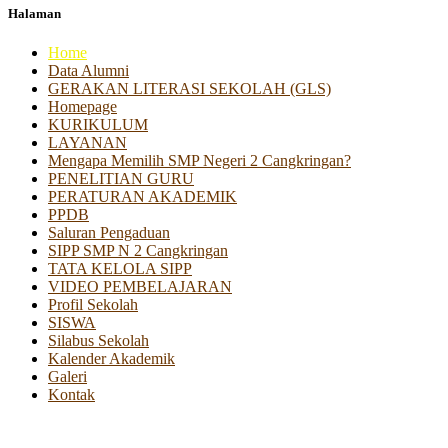
Halaman
Home
Data Alumni
GERAKAN LITERASI SEKOLAH (GLS)
Homepage
KURIKULUM
LAYANAN
Mengapa Memilih SMP Negeri 2 Cangkringan?
PENELITIAN GURU
PERATURAN AKADEMIK
PPDB
Saluran Pengaduan
SIPP SMP N 2 Cangkringan
TATA KELOLA SIPP
VIDEO PEMBELAJARAN
Profil Sekolah
SISWA
Silabus Sekolah
Kalender Akademik
Galeri
Kontak