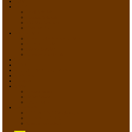
HOME
PROFIL
Profil Sekolah
Fasilitas Sekolah
Visi Misi Sekolah
Guru dan Staff
AKADEMIK
PERATURAN AKADEMIK
KURIKULUM
Silabus Sekolah
Kalender Akademik
GALERI
PPDB
VIDEO PEMBELAJARAN
KONTAK
E-Raport
SISWA
Prestasi Siswa
Daftar Siswa
Data Alumni
LAYANAN
SIPP SMP N 2 Cangkringan
TATA KELOLA SIPP
Saluran Pengaduan