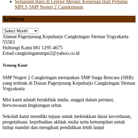
Semangat Baru di Lereng Merapi: Keseruan Hari Pertama
MPLS SMP Negeri 2 Cangkringan
Archives
Archives
Alamat
Pagerjurang Kepuharjo Cangkringan Sleman Yogyakarta
55583
Hubungi Kami
081 1295 4675
Email
cangkringansmpn2@yahoo.co.id
Tentang Kami
SMP Negeri 2 Cangkringan merupakan SMP Siaga Bencara (SBB)
yang terletak di Dusun Pagerjurang Kepuharjo Cangkringan Sleman
Yogyakarta
Misi kami adalah berakhlak mulia, unggul dalam prestasi,
berwawasan lingkungan sehat.
Sekolah kami memiliki tujuan untuk meletakkan dasar kecerdasan,
pengetahuan, kepribadian akhlak mulia serta ketrampilan untuk
hidup mandiri dan mengikuti pendidikan lebih lanjut