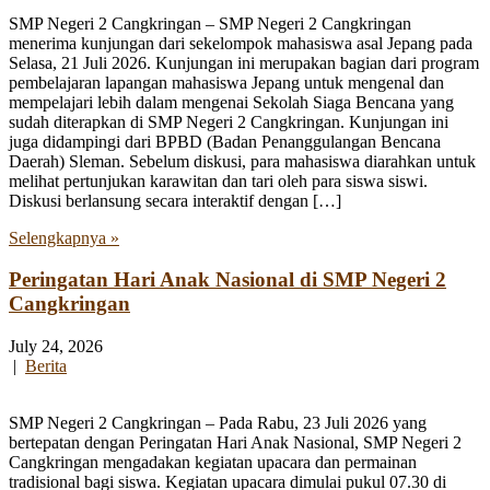
SMP Negeri 2 Cangkringan – SMP Negeri 2 Cangkringan
menerima kunjungan dari sekelompok mahasiswa asal Jepang pada
Selasa, 21 Juli 2026. Kunjungan ini merupakan bagian dari program
pembelajaran lapangan mahasiswa Jepang untuk mengenal dan
mempelajari lebih dalam mengenai Sekolah Siaga Bencana yang
sudah diterapkan di SMP Negeri 2 Cangkringan. Kunjungan ini
juga didampingi dari BPBD (Badan Penanggulangan Bencana
Daerah) Sleman. Sebelum diskusi, para mahasiswa diarahkan untuk
melihat pertunjukan karawitan dan tari oleh para siswa siswi.
Diskusi berlansung secara interaktif dengan […]
Selengkapnya »
Peringatan Hari Anak Nasional di SMP Negeri 2
Cangkringan
July 24, 2026
|
Berita
SMP Negeri 2 Cangkringan – Pada Rabu, 23 Juli 2026 yang
bertepatan dengan Peringatan Hari Anak Nasional, SMP Negeri 2
Cangkringan mengadakan kegiatan upacara dan permainan
tradisional bagi siswa. Kegiatan upacara dimulai pukul 07.30 di