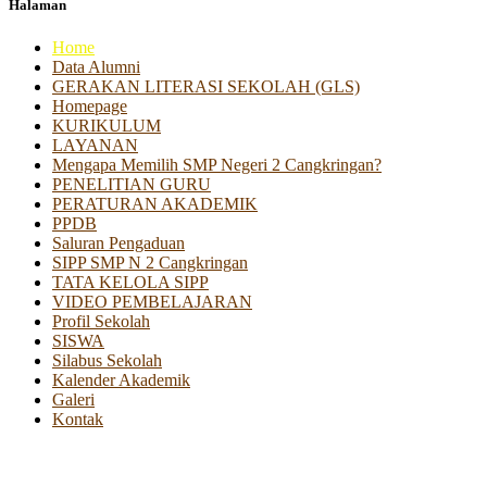
Halaman
Home
Data Alumni
GERAKAN LITERASI SEKOLAH (GLS)
Homepage
KURIKULUM
LAYANAN
Mengapa Memilih SMP Negeri 2 Cangkringan?
PENELITIAN GURU
PERATURAN AKADEMIK
PPDB
Saluran Pengaduan
SIPP SMP N 2 Cangkringan
TATA KELOLA SIPP
VIDEO PEMBELAJARAN
Profil Sekolah
SISWA
Silabus Sekolah
Kalender Akademik
Galeri
Kontak