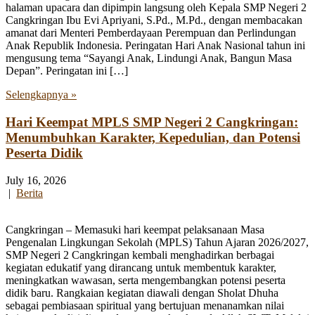
halaman upacara dan dipimpin langsung oleh Kepala SMP Negeri 2
Cangkringan Ibu Evi Apriyani, S.Pd., M.Pd., dengan membacakan
amanat dari Menteri Pemberdayaan Perempuan dan Perlindungan
Anak Republik Indonesia. Peringatan Hari Anak Nasional tahun ini
mengusung tema “Sayangi Anak, Lindungi Anak, Bangun Masa
Depan”. Peringatan ini […]
Selengkapnya »
Hari Keempat MPLS SMP Negeri 2 Cangkringan:
Menumbuhkan Karakter, Kepedulian, dan Potensi
Peserta Didik
July 16, 2026
|
Berita
Cangkringan – Memasuki hari keempat pelaksanaan Masa
Pengenalan Lingkungan Sekolah (MPLS) Tahun Ajaran 2026/2027,
SMP Negeri 2 Cangkringan kembali menghadirkan berbagai
kegiatan edukatif yang dirancang untuk membentuk karakter,
meningkatkan wawasan, serta mengembangkan potensi peserta
didik baru. Rangkaian kegiatan diawali dengan Sholat Dhuha
sebagai pembiasaan spiritual yang bertujuan menanamkan nilai