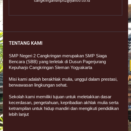
cangkringansmpn2@yahoo.co.id
TENTANG KAMI
SMP Negeri 2 Cangkringan merupakan SMP Siaga
Bencara (SBB) yang terletak di Dusun Pagerjurang
Kepuharjo Cangkringan Sleman Yogyakarta
Misi kami adalah berakhlak mulia, unggul dalam prestasi,
berwawasan lingkungan sehat.
Sekolah kami memiliki tujuan untuk meletakkan dasar
kecerdasan, pengetahuan, kepribadian akhlak mulia serta
ketrampilan untuk hidup mandiri dan mengikuti pendidikan
lebih lanjut