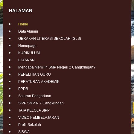
HALAMAN
Home
Data Alumni
GERAKAN LITERASI SEKOLAH (GLS)
Homepage
KURIKULUM
LAYANAN
Mengapa Memilih SMP Negeri 2 Cangkringan?
PENELITIAN GURU
PERATURAN AKADEMIK
PPDB
Saluran Pengaduan
SIPP SMP N 2 Cangkringan
TATA KELOLA SIPP
VIDEO PEMBELAJARAN
Profil Sekolah
SISWA