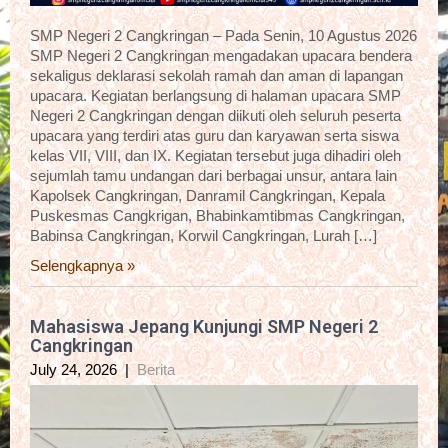
SMP Negeri 2 Cangkringan – Pada Senin, 10 Agustus 2026
SMP Negeri 2 Cangkringan mengadakan upacara bendera
sekaligus deklarasi sekolah ramah dan aman di lapangan
upacara. Kegiatan berlangsung di halaman upacara SMP
Negeri 2 Cangkringan dengan diikuti oleh seluruh peserta
upacara yang terdiri atas guru dan karyawan serta siswa
kelas VII, VIII, dan IX. Kegiatan tersebut juga dihadiri oleh
sejumlah tamu undangan dari berbagai unsur, antara lain
Kapolsek Cangkringan, Danramil Cangkringan, Kepala
Puskesmas Cangkrigan, Bhabinkamtibmas Cangkringan,
Babinsa Cangkringan, Korwil Cangkringan, Lurah […]
Selengkapnya »
Mahasiswa Jepang Kunjungi SMP Negeri 2
Cangkringan
July 24, 2026
|
Berita