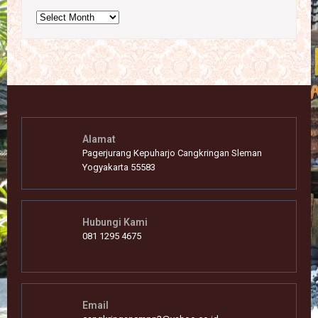
Archives
Alamat
Pagerjurang Kepuharjo Cangkringan Sleman
Yogyakarta 55583
Hubungi Kami
081 1295 4675
Email