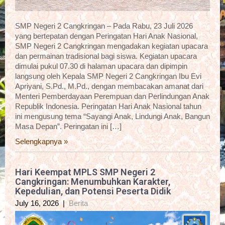
SMP Negeri 2 Cangkringan – Pada Rabu, 23 Juli 2026
yang bertepatan dengan Peringatan Hari Anak Nasional,
SMP Negeri 2 Cangkringan mengadakan kegiatan upacara
dan permainan tradisional bagi siswa. Kegiatan upacara
dimulai pukul 07.30 di halaman upacara dan dipimpin
langsung oleh Kepala SMP Negeri 2 Cangkringan Ibu Evi
Apriyani, S.Pd., M.Pd., dengan membacakan amanat dari
Menteri Pemberdayaan Perempuan dan Perlindungan Anak
Republik Indonesia. Peringatan Hari Anak Nasional tahun
ini mengusung tema “Sayangi Anak, Lindungi Anak, Bangun
Masa Depan”. Peringatan ini […]
Selengkapnya »
Hari Keempat MPLS SMP Negeri 2
Cangkringan: Menumbuhkan Karakter,
Kepedulian, dan Potensi Peserta Didik
July 16, 2026
|
Berita