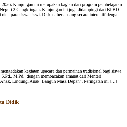
 2026. Kunjungan ini merupakan bagian dari program pembelajaran
 Negeri 2 Cangkringan. Kunjungan ini juga didampingi dari BPBD
leh para siswa siswi. Diskusi berlansung secara interaktif dengan
engadakan kegiatan upacara dan permainan tradisional bagi siswa.
, S.Pd., M.Pd., dengan membacakan amanat dari Menteri
 Anak, Lindungi Anak, Bangun Masa Depan”. Peringatan ini […]
ta Didik