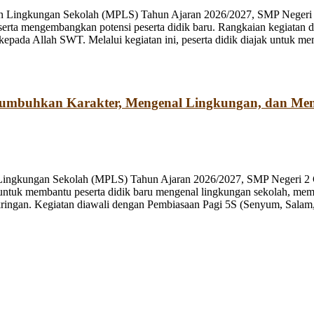
n Lingkungan Sekolah (MPLS) Tahun Ajaran 2026/2027, SMP Negeri 2
rta mengembangkan potensi peserta didik baru. Rangkaian kegiatan d
kepada Allah SWT. Melalui kegiatan ini, peserta didik diajak untuk m
numbuhkan Karakter, Mengenal Lingkungan, dan Me
 Lingkungan Sekolah (MPLS) Tahun Ajaran 2026/2027, SMP Negeri 2 
ng untuk membantu peserta didik baru mengenal lingkungan sekolah, mem
ringan. Kegiatan diawali dengan Pembiasaan Pagi 5S (Senyum, Salam, 