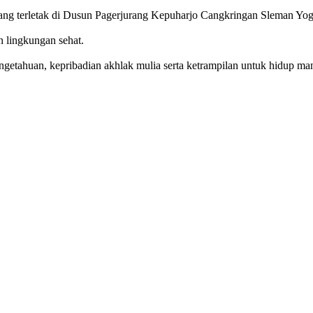
g terletak di Dusun Pagerjurang Kepuharjo Cangkringan Sleman Yog
n lingkungan sehat.
getahuan, kepribadian akhlak mulia serta ketrampilan untuk hidup mand