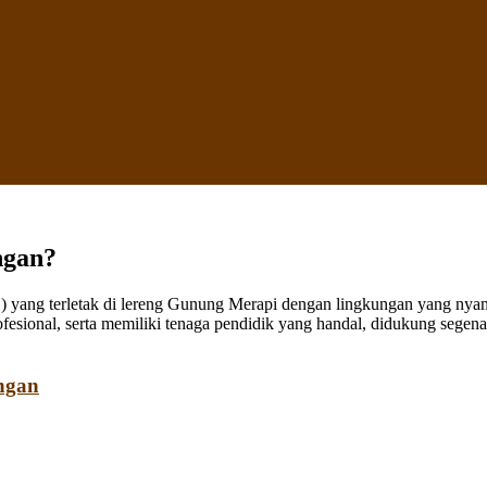
ngan?
ang terletak di lereng Gunung Merapi dengan lingkungan yang nyaman
fesional, serta memiliki tenaga pendidik yang handal, didukung sege
ngan