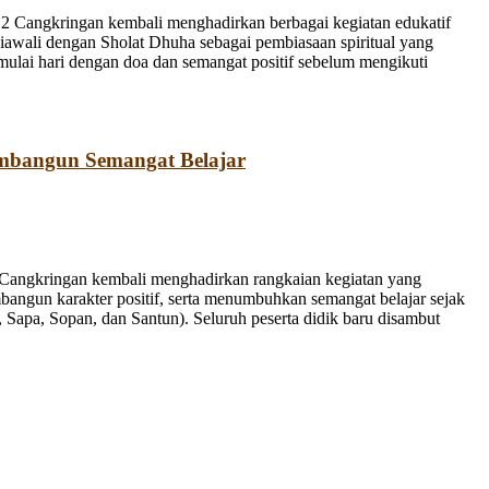
 Cangkringan kembali menghadirkan berbagai kegiatan edukatif
iawali dengan Sholat Dhuha sebagai pembiasaan spiritual yang
emulai hari dengan doa dan semangat positif sebelum mengikuti
mbangun Semangat Belajar
Cangkringan kembali menghadirkan rangkaian kegiatan yang
bangun karakter positif, serta menumbuhkan semangat belajar sejak
Sapa, Sopan, dan Santun). Seluruh peserta didik baru disambut