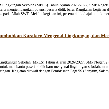
n Lingkungan Sekolah (MPLS) Tahun Ajaran 2026/2027, SMP Negeri 2
rta mengembangkan potensi peserta didik baru. Rangkaian kegiatan d
kepada Allah SWT. Melalui kegiatan ini, peserta didik diajak untuk m
numbuhkan Karakter, Mengenal Lingkungan, dan Me
 Lingkungan Sekolah (MPLS) Tahun Ajaran 2026/2027, SMP Negeri 2 
ng untuk membantu peserta didik baru mengenal lingkungan sekolah, mem
ringan. Kegiatan diawali dengan Pembiasaan Pagi 5S (Senyum, Salam, 