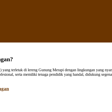
ngan?
ang terletak di lereng Gunung Merapi dengan lingkungan yang nyaman
fesional, serta memiliki tenaga pendidik yang handal, didukung sege
ngan