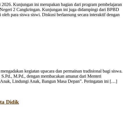
 2026. Kunjungan ini merupakan bagian dari program pembelajaran
 Negeri 2 Cangkringan. Kunjungan ini juga didampingi dari BPBD
leh para siswa siswi. Diskusi berlansung secara interaktif dengan
engadakan kegiatan upacara dan permainan tradisional bagi siswa.
, S.Pd., M.Pd., dengan membacakan amanat dari Menteri
 Anak, Lindungi Anak, Bangun Masa Depan”. Peringatan ini […]
ta Didik