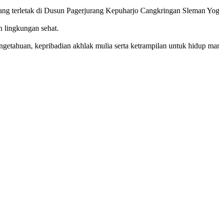
g terletak di Dusun Pagerjurang Kepuharjo Cangkringan Sleman Yog
n lingkungan sehat.
getahuan, kepribadian akhlak mulia serta ketrampilan untuk hidup mand