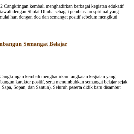
 Cangkringan kembali menghadirkan berbagai kegiatan edukatif
iawali dengan Sholat Dhuha sebagai pembiasaan spiritual yang
emulai hari dengan doa dan semangat positif sebelum mengikuti
mbangun Semangat Belajar
Cangkringan kembali menghadirkan rangkaian kegiatan yang
bangun karakter positif, serta menumbuhkan semangat belajar sejak
Sapa, Sopan, dan Santun). Seluruh peserta didik baru disambut