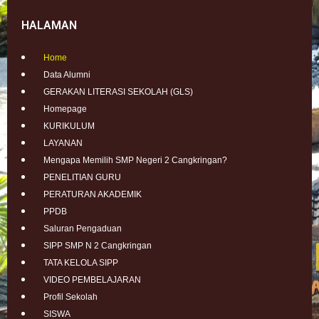
HALAMAN
Home
Data Alumni
GERAKAN LITERASI SEKOLAH (GLS)
Homepage
KURIKULUM
LAYANAN
Mengapa Memilih SMP Negeri 2 Cangkringan?
PENELITIAN GURU
PERATURAN AKADEMIK
PPDB
Saluran Pengaduan
SIPP SMP N 2 Cangkringan
TATA KELOLA SIPP
VIDEO PEMBELAJARAN
Profil Sekolah
SISWA