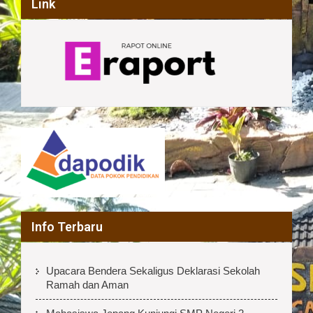
Link
Info Terbaru
Upacara Bendera Sekaligus Deklarasi Sekolah
Ramah dan Aman