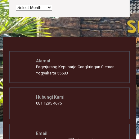
Archives
Alamat
Pagerjurang Kepuharjo Cangkringan Sleman
Yogyakarta 55583
Hubungi Kami
081 1295 4675
Email