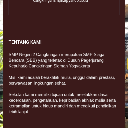
cangkringansmpn2@yahoo.co.id
TENTANG KAMI
SMP Negeri 2 Cangkringan merupakan SMP Siaga
Bencara (SBB) yang terletak di Dusun Pagerjurang
Kepuharjo Cangkringan Sleman Yogyakarta
Misi kami adalah berakhlak mulia, unggul dalam prestasi,
berwawasan lingkungan sehat.
Sekolah kami memiliki tujuan untuk meletakkan dasar
kecerdasan, pengetahuan, kepribadian akhlak mulia serta
ketrampilan untuk hidup mandiri dan mengikuti pendidikan
lebih lanjut