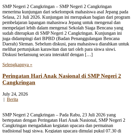
SMP Negeri 2 Cangkringan – SMP Negeri 2 Cangkringan
menerima kunjungan dari sekelompok mahasiswa asal Jepang pada
Selasa, 21 Juli 2026. Kunjungan ini merupakan bagian dari program
pembelajaran lapangan mahasiswa Jepang untuk mengenal dan
mempelajari lebih dalam mengenai Sekolah Siaga Bencana yang
sudah diterapkan di SMP Negeri 2 Cangkringan. Kunjungan ini
juga didampingi dari BPBD (Badan Penanggulangan Bencana
Daerah) Sleman. Sebelum diskusi, para mahasiswa diarahkan untuk
melihat pertunjukan karawitan dan tari oleh para siswa siswi.
Diskusi berlansung secara interaktif dengan […]
Selengkapnya »
Peringatan Hari Anak Nasional di SMP Negeri 2
Cangkringan
July 24, 2026
|
Berita
SMP Negeri 2 Cangkringan – Pada Rabu, 23 Juli 2026 yang
bertepatan dengan Peringatan Hari Anak Nasional, SMP Negeri 2
Cangkringan mengadakan kegiatan upacara dan permainan
tradisional bagi siswa. Kegiatan upacara dimulai pukul 07.30 di