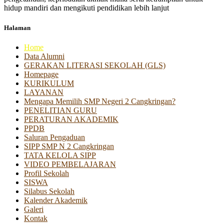
hidup mandiri dan mengikuti pendidikan lebih lanjut
Halaman
Home
Data Alumni
GERAKAN LITERASI SEKOLAH (GLS)
Homepage
KURIKULUM
LAYANAN
Mengapa Memilih SMP Negeri 2 Cangkringan?
PENELITIAN GURU
PERATURAN AKADEMIK
PPDB
Saluran Pengaduan
SIPP SMP N 2 Cangkringan
TATA KELOLA SIPP
VIDEO PEMBELAJARAN
Profil Sekolah
SISWA
Silabus Sekolah
Kalender Akademik
Galeri
Kontak