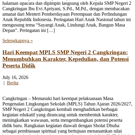
halaman upacara dan dipimpin langsung oleh Kepala SMP Negeri 2
Cangkringan Ibu Evi Apriyani, S.Pd., M.Pd., dengan membacakan
amanat dari Menteri Pemberdayaan Perempuan dan Perlindungan
Anak Republik Indonesia. Peringatan Hari Anak Nasional tahun ini
mengusung tema “Sayangi Anak, Lindungi Anak, Bangun Masa
Depan”. Peringatan ini […]
Selengkapnya »
Hari Keempat MPLS SMP Negeri 2 Cangkringan:
Menumbuhkan Karakter, Kepedulian, dan Potensi
Peserta Didik
July 16, 2026
|
Berita
Cangkringan – Memasuki hari keempat pelaksanaan Masa
Pengenalan Lingkungan Sekolah (MPLS) Tahun Ajaran 2026/2027,
SMP Negeri 2 Cangkringan kembali menghadirkan berbagai
kegiatan edukatif yang dirancang untuk membentuk karakter,
meningkatkan wawasan, serta mengembangkan potensi peserta
didik baru. Rangkaian kegiatan diawali dengan Sholat Dhuha
sebagai pembiasaan spiritual yang bertujuan menanamkan nilai