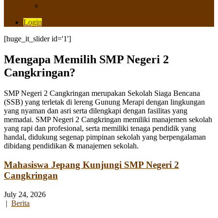
Saluran Pengaduan
Login
[huge_it_slider id='1']
Mengapa Memilih SMP Negeri 2
Cangkringan?
SMP Negeri 2 Cangkringan merupakan Sekolah Siaga Bencana
(SSB) yang terletak di lereng Gunung Merapi dengan lingkungan
yang nyaman dan asri serta dilengkapi dengan fasilitas yang
memadai. SMP Negeri 2 Cangkringan memiliki manajemen sekolah
yang rapi dan profesional, serta memiliki tenaga pendidik yang
handal, didukung segenap pimpinan sekolah yang berpengalaman
dibidang pendidikan & manajemen sekolah.
Mahasiswa Jepang Kunjungi SMP Negeri 2
Cangkringan
July 24, 2026
|
Berita