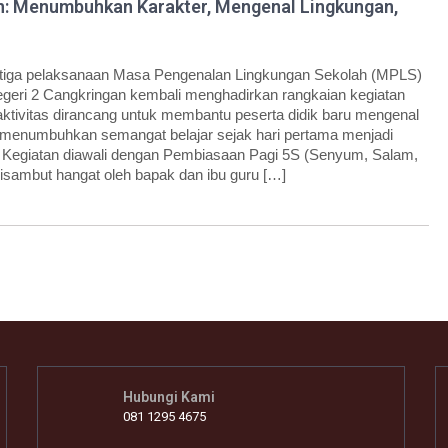
n: Menumbuhkan Karakter, Mengenal Lingkungan,
etiga pelaksanaan Masa Pengenalan Lingkungan Sekolah (MPLS)
geri 2 Cangkringan kembali menghadirkan rangkaian kegiatan
 aktivitas dirancang untuk membantu peserta didik baru mengenal
a menumbuhkan semangat belajar sejak hari pertama menjadi
. Kegiatan diawali dengan Pembiasaan Pagi 5S (Senyum, Salam,
disambut hangat oleh bapak dan ibu guru […]
Hubungi Kami
081 1295 4675