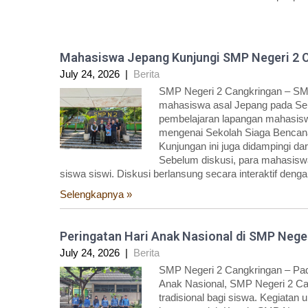
Mahasiswa Jepang Kunjungi SMP Negeri 2 
July 24, 2026
|
Berita
SMP Negeri 2 Cangkringan – SM
mahasiswa asal Jepang pada Sela
pembelajaran lapangan mahasisw
mengenai Sekolah Siaga Bencana
Kunjungan ini juga didampingi 
Sebelum diskusi, para mahasiswa 
siswa siswi. Diskusi berlansung secara interaktif deng
Selengkapnya »
Peringatan Hari Anak Nasional di SMP Nege
July 24, 2026
|
Berita
SMP Negeri 2 Cangkringan – Pada
Anak Nasional, SMP Negeri 2 C
tradisional bagi siswa. Kegiatan