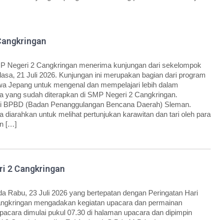
Cangkringan
P Negeri 2 Cangkringan menerima kunjungan dari sekelompok
sa, 21 Juli 2026. Kunjungan ini merupakan bagian dari program
a Jepang untuk mengenal dan mempelajari lebih dalam
 yang sudah diterapkan di SMP Negeri 2 Cangkringan.
dari BPBD (Badan Penanggulangan Bencana Daerah) Sleman.
diarahkan untuk melihat pertunjukan karawitan dan tari oleh para
an […]
ri 2 Cangkringan
 Rabu, 23 Juli 2026 yang bertepatan dengan Peringatan Hari
angkringan mengadakan kegiatan upacara dan permainan
 upacara dimulai pukul 07.30 di halaman upacara dan dipimpin