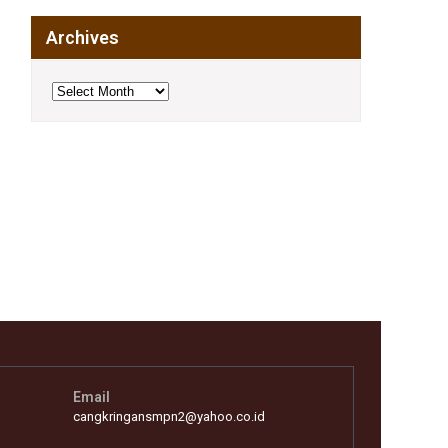
Archives
Archives
Email
cangkringansmpn2@yahoo.co.id