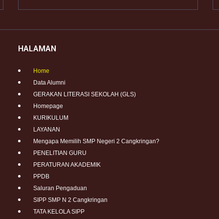
HALAMAN
Home
Data Alumni
GERAKAN LITERASI SEKOLAH (GLS)
Homepage
KURIKULUM
LAYANAN
Mengapa Memilih SMP Negeri 2 Cangkringan?
PENELITIAN GURU
PERATURAN AKADEMIK
PPDB
Saluran Pengaduan
SIPP SMP N 2 Cangkringan
TATA KELOLA SIPP