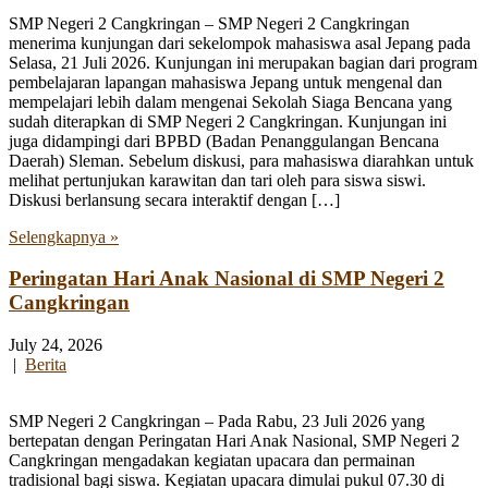
SMP Negeri 2 Cangkringan – SMP Negeri 2 Cangkringan
menerima kunjungan dari sekelompok mahasiswa asal Jepang pada
Selasa, 21 Juli 2026. Kunjungan ini merupakan bagian dari program
pembelajaran lapangan mahasiswa Jepang untuk mengenal dan
mempelajari lebih dalam mengenai Sekolah Siaga Bencana yang
sudah diterapkan di SMP Negeri 2 Cangkringan. Kunjungan ini
juga didampingi dari BPBD (Badan Penanggulangan Bencana
Daerah) Sleman. Sebelum diskusi, para mahasiswa diarahkan untuk
melihat pertunjukan karawitan dan tari oleh para siswa siswi.
Diskusi berlansung secara interaktif dengan […]
Selengkapnya »
Peringatan Hari Anak Nasional di SMP Negeri 2
Cangkringan
July 24, 2026
|
Berita
SMP Negeri 2 Cangkringan – Pada Rabu, 23 Juli 2026 yang
bertepatan dengan Peringatan Hari Anak Nasional, SMP Negeri 2
Cangkringan mengadakan kegiatan upacara dan permainan
tradisional bagi siswa. Kegiatan upacara dimulai pukul 07.30 di