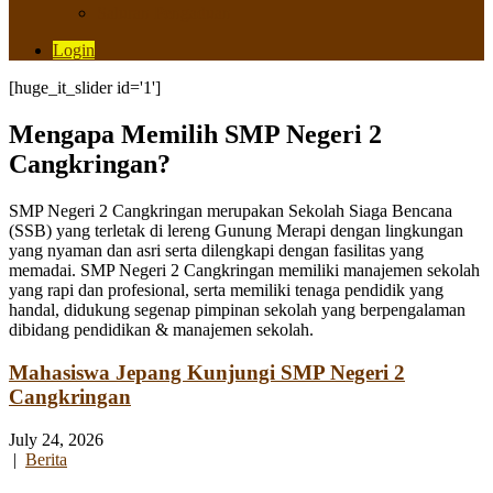
Saluran Pengaduan
Login
[huge_it_slider id='1']
Mengapa Memilih SMP Negeri 2
Cangkringan?
SMP Negeri 2 Cangkringan merupakan Sekolah Siaga Bencana
(SSB) yang terletak di lereng Gunung Merapi dengan lingkungan
yang nyaman dan asri serta dilengkapi dengan fasilitas yang
memadai. SMP Negeri 2 Cangkringan memiliki manajemen sekolah
yang rapi dan profesional, serta memiliki tenaga pendidik yang
handal, didukung segenap pimpinan sekolah yang berpengalaman
dibidang pendidikan & manajemen sekolah.
Mahasiswa Jepang Kunjungi SMP Negeri 2
Cangkringan
July 24, 2026
|
Berita