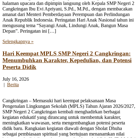
halaman upacara dan dipimpin langsung oleh Kepala SMP Negeri 2
Cangkringan Ibu Evi Apriyani, S.Pd., M.Pd., dengan membacakan
amanat dari Menteri Pemberdayaan Perempuan dan Perlindungan
Anak Republik Indonesia. Peringatan Hari Anak Nasional tahun ini
mengusung tema “Sayangi Anak, Lindungi Anak, Bangun Masa
Depan”. Peringatan ini […]
Selengkapnya »
Hari Keempat MPLS SMP Negeri 2 Cangkringan:
Menumbuhkan Karakter, Kepedulian, dan Potensi
Peserta Didik
July 16, 2026
|
Berita
Cangkringan – Memasuki hari keempat pelaksanaan Masa
Pengenalan Lingkungan Sekolah (MPLS) Tahun Ajaran 2026/2027,
SMP Negeri 2 Cangkringan kembali menghadirkan berbagai
kegiatan edukatif yang dirancang untuk membentuk karakter,
meningkatkan wawasan, serta mengembangkan potensi peserta
didik baru. Rangkaian kegiatan diawali dengan Sholat Dhuha
sebagai pembiasaan spiritual yang bertujuan menanamkan nilai