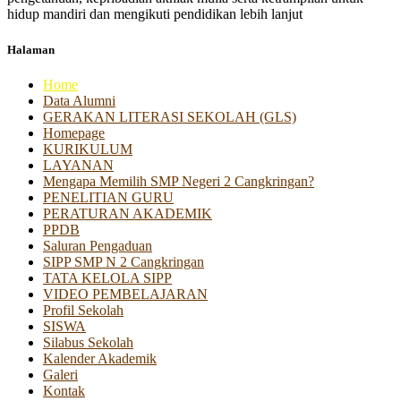
hidup mandiri dan mengikuti pendidikan lebih lanjut
Halaman
Home
Data Alumni
GERAKAN LITERASI SEKOLAH (GLS)
Homepage
KURIKULUM
LAYANAN
Mengapa Memilih SMP Negeri 2 Cangkringan?
PENELITIAN GURU
PERATURAN AKADEMIK
PPDB
Saluran Pengaduan
SIPP SMP N 2 Cangkringan
TATA KELOLA SIPP
VIDEO PEMBELAJARAN
Profil Sekolah
SISWA
Silabus Sekolah
Kalender Akademik
Galeri
Kontak