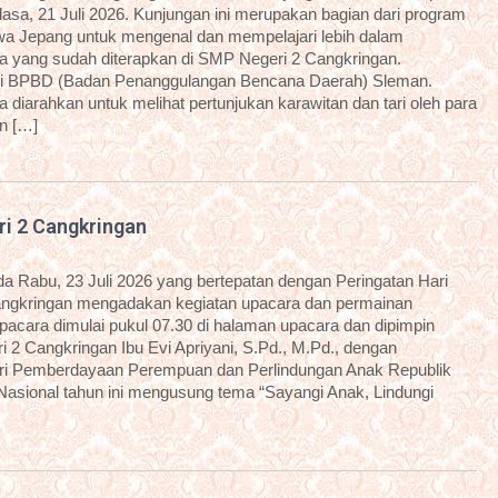
sa, 21 Juli 2026. Kunjungan ini merupakan bagian dari program
a Jepang untuk mengenal dan mempelajari lebih dalam
 yang sudah diterapkan di SMP Negeri 2 Cangkringan.
dari BPBD (Badan Penanggulangan Bencana Daerah) Sleman.
diarahkan untuk melihat pertunjukan karawitan dan tari oleh para
an […]
ri 2 Cangkringan
 Rabu, 23 Juli 2026 yang bertepatan dengan Peringatan Hari
angkringan mengadakan kegiatan upacara dan permainan
 upacara dimulai pukul 07.30 di halaman upacara dan dipimpin
 2 Cangkringan Ibu Evi Apriyani, S.Pd., M.Pd., dengan
i Pemberdayaan Perempuan dan Perlindungan Anak Republik
 Nasional tahun ini mengusung tema “Sayangi Anak, Lindungi