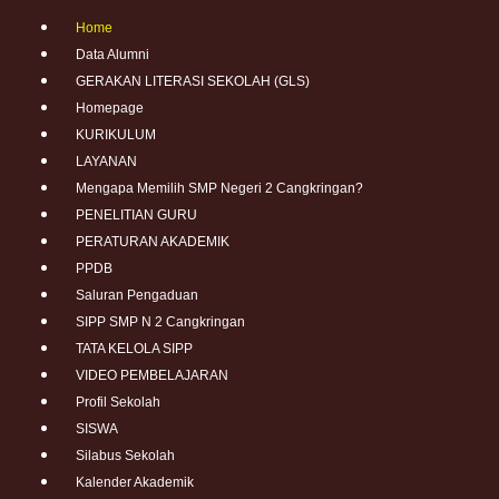
Home
Data Alumni
GERAKAN LITERASI SEKOLAH (GLS)
Homepage
KURIKULUM
LAYANAN
Mengapa Memilih SMP Negeri 2 Cangkringan?
PENELITIAN GURU
PERATURAN AKADEMIK
PPDB
Saluran Pengaduan
SIPP SMP N 2 Cangkringan
TATA KELOLA SIPP
VIDEO PEMBELAJARAN
Profil Sekolah
SISWA
Silabus Sekolah
Kalender Akademik