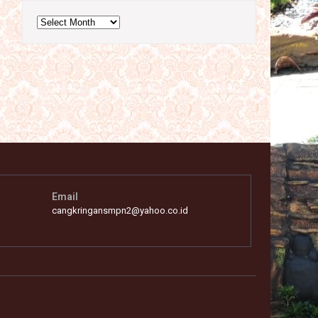
Archives
Email
cangkringansmpn2@yahoo.co.id