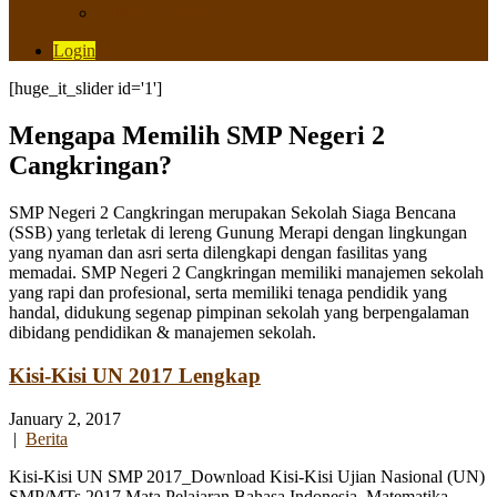
Saluran Pengaduan
Login
[huge_it_slider id='1']
Mengapa Memilih SMP Negeri 2
Cangkringan?
SMP Negeri 2 Cangkringan merupakan Sekolah Siaga Bencana
(SSB) yang terletak di lereng Gunung Merapi dengan lingkungan
yang nyaman dan asri serta dilengkapi dengan fasilitas yang
memadai. SMP Negeri 2 Cangkringan memiliki manajemen sekolah
yang rapi dan profesional, serta memiliki tenaga pendidik yang
handal, didukung segenap pimpinan sekolah yang berpengalaman
dibidang pendidikan & manajemen sekolah.
Kisi-Kisi UN 2017 Lengkap
January 2, 2017
|
Berita
Kisi-Kisi UN SMP 2017_Download Kisi-Kisi Ujian Nasional (UN)
SMP/MTs 2017 Mata Pelajaran Bahasa Indonesia, Matematika,