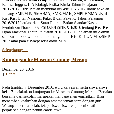
Bahasa Inggris, IPA Biologi, Fisika-Kimia Tahun Pelajaran
2016/2017_BNSP telah membuat kisi-kisi UN 2017 untuk sekolah
Jenjang SMP/MTs, SMA/MA, SMK/MAK, SMPLB/SMALB, dan
Kisi-Kisi Ujian Nasional Paket B dan Paket C Tahun Pelajaran
2016/2017 berdasarkan Surat Edaran Badan Standar Nasional
Pendidikan Nomor 0075/SDAR/BSNP/XII/2016 tentang Kisi-Kisi
Ujian Nasional Tahun Pelajaran 2016/2017. Di halaman ini Admin
sertakan link download untuk mengunduh Kisi-Kisi UN MTs/SMP
2017 agar para siswa/peserta didik MTs […]
Selengkapnya »
Kunjungan ke Museum Gunung Merapi
December 20, 2016
|
Berita
Pada tanggal 7 Desember 2016, guru karyawan serta siswa siswi
kelas 7 melakukan kunjungan ke Museum Gunung Merapi. Berjalan
bersama dari sekolah merupakan hal yang menyenangkan. Bisa
menambah keakraban dengan sesama teman serta dengan guru.
Walaupun terlihat lelah, tetapi siswa siswi tetap menikmati
perjalanan dengan penuh canda tawa.