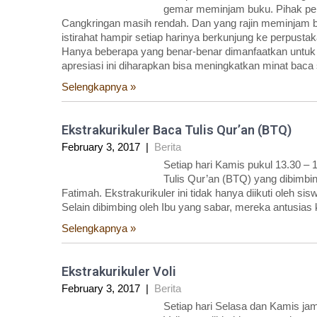
gemar meminjam buku. Pihak pe
Cangkringan masih rendah. Dan yang rajin meminjam b
istirahat hampir setiap harinya berkunjung ke perpusta
Hanya beberapa yang benar-benar dimanfaatkan untuk
apresiasi ini diharapkan bisa meningkatkan minat baca
Selengkapnya »
Ekstrakurikuler Baca Tulis Qur’an (BTQ)
February 3, 2017
|
Berita
Setiap hari Kamis pukul 13.30 –
Tulis Qur’an (BTQ) yang dibimbi
Fatimah. Ekstrakurikuler ini tidak hanya diikuti oleh si
Selain dibimbing oleh Ibu yang sabar, mereka antusias
Selengkapnya »
Ekstrakurikuler Voli
February 3, 2017
|
Berita
Setiap hari Selasa dan Kamis ja