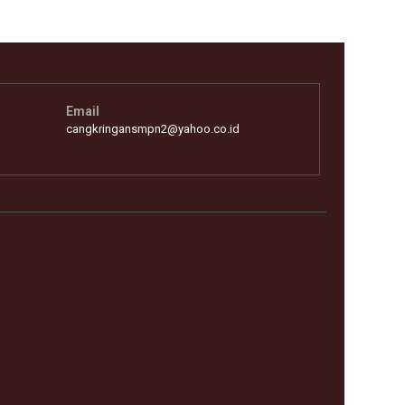
Email
cangkringansmpn2@yahoo.co.id