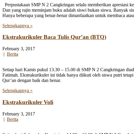
Perpustakaan SMP N 2 Cangkringan selalu memberikan apresiasi ke
Dan yang rajin meminjam buku adalah siswi bukan siswa. Banyak siswa
Hanya beberapa yang benar-benar dimanfaatkan untuk membaca atau m
Selengkapnya »
Ekstrakurikuler Baca Tulis Qur’an (BTQ)
February 3, 2017
|
Berita
Setiap hari Kamis pukul 13.30 – 15.00 di SMP N 2 Cangkringan diad
Fatimah. Ekstrakurikuler ini tidak hanya diikuti oleh siswa putri tet
Qur’an dengan baik dan benar.
Selengkapnya »
Ekstrakurikuler Voli
February 3, 2017
|
Berita