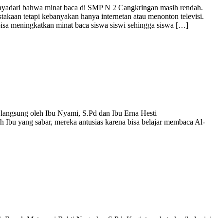
nyadari bahwa minat baca di SMP N 2 Cangkringan masih rendah.
takaan tetapi kebanyakan hanya internetan atau menonton televisi.
isa meningkatkan minat baca siswa siswi sehingga siswa […]
langsung oleh Ibu Nyami, S.Pd dan Ibu Erna Hesti
leh Ibu yang sabar, mereka antusias karena bisa belajar membaca Al-