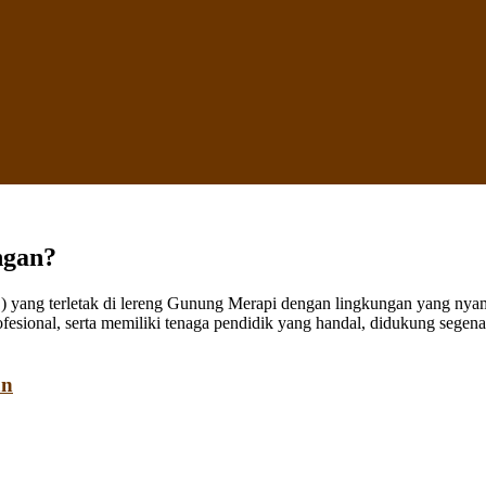
ngan?
ang terletak di lereng Gunung Merapi dengan lingkungan yang nyaman
fesional, serta memiliki tenaga pendidik yang handal, didukung sege
an