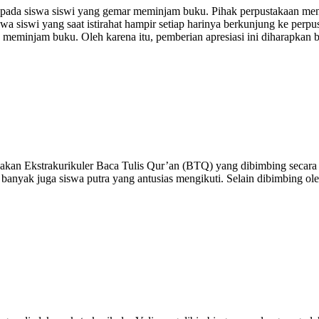
pada siswa siswi yang gemar meminjam buku. Pihak perpustakaan me
 siswi yang saat istirahat hampir setiap harinya berkunjung ke perpus
eminjam buku. Oleh karena itu, pemberian apresiasi ini diharapkan b
akan Ekstrakurikuler Baca Tulis Qur’an (BTQ) yang dibimbing secara 
api banyak juga siswa putra yang antusias mengikuti. Selain dibimbing o