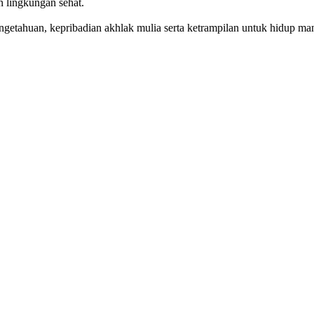
n lingkungan sehat.
getahuan, kepribadian akhlak mulia serta ketrampilan untuk hidup mand