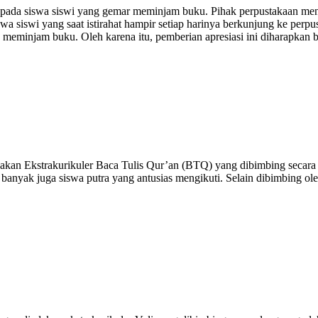
pada siswa siswi yang gemar meminjam buku. Pihak perpustakaan me
 siswi yang saat istirahat hampir setiap harinya berkunjung ke perpus
eminjam buku. Oleh karena itu, pemberian apresiasi ini diharapkan b
akan Ekstrakurikuler Baca Tulis Qur’an (BTQ) yang dibimbing secara 
api banyak juga siswa putra yang antusias mengikuti. Selain dibimbing o