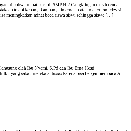
nyadari bahwa minat baca di SMP N 2 Cangkringan masih rendah.
takaan tetapi kebanyakan hanya internetan atau menonton televisi.
isa meningkatkan minat baca siswa siswi sehingga siswa […]
langsung oleh Ibu Nyami, S.Pd dan Ibu Erna Hesti
leh Ibu yang sabar, mereka antusias karena bisa belajar membaca Al-