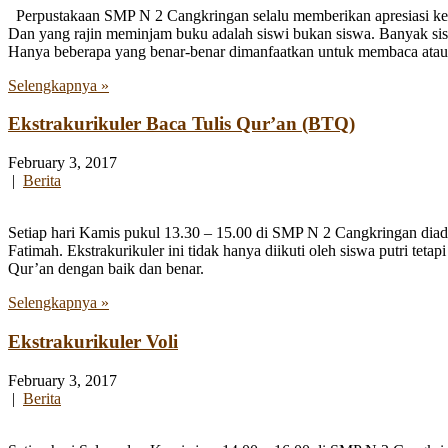
Perpustakaan SMP N 2 Cangkringan selalu memberikan apresiasi ke
Dan yang rajin meminjam buku adalah siswi bukan siswa. Banyak siswa
Hanya beberapa yang benar-benar dimanfaatkan untuk membaca atau m
Selengkapnya »
Ekstrakurikuler Baca Tulis Qur’an (BTQ)
February 3, 2017
|
Berita
Setiap hari Kamis pukul 13.30 – 15.00 di SMP N 2 Cangkringan diad
Fatimah. Ekstrakurikuler ini tidak hanya diikuti oleh siswa putri tet
Qur’an dengan baik dan benar.
Selengkapnya »
Ekstrakurikuler Voli
February 3, 2017
|
Berita