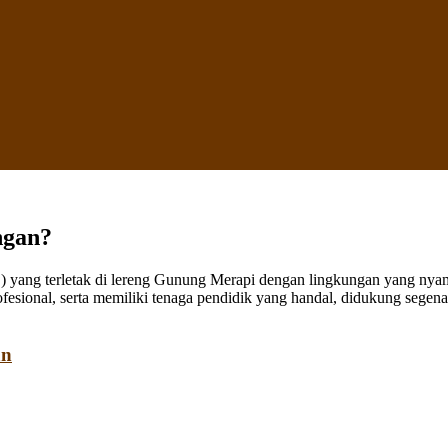
ngan?
ang terletak di lereng Gunung Merapi dengan lingkungan yang nyaman
fesional, serta memiliki tenaga pendidik yang handal, didukung sege
an