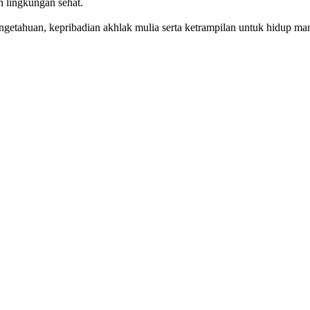
n lingkungan sehat.
getahuan, kepribadian akhlak mulia serta ketrampilan untuk hidup mand