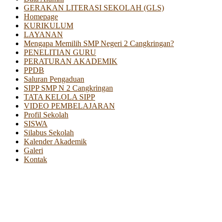
GERAKAN LITERASI SEKOLAH (GLS)
Homepage
KURIKULUM
LAYANAN
Mengapa Memilih SMP Negeri 2 Cangkringan?
PENELITIAN GURU
PERATURAN AKADEMIK
PPDB
Saluran Pengaduan
SIPP SMP N 2 Cangkringan
TATA KELOLA SIPP
VIDEO PEMBELAJARAN
Profil Sekolah
SISWA
Silabus Sekolah
Kalender Akademik
Galeri
Kontak