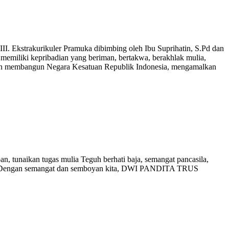
II. Ekstrakurikuler Pramuka dibimbing oleh Ibu Suprihatin, S.Pd dan
emiliki kepribadian yang beriman, bertakwa, berakhlak mulia,
ga dan membangun Negara Kesatuan Republik Indonesia, mengamalkan
, tunaikan tugas mulia Teguh berhati baja, semangat pancasila,
untur Dengan semangat dan semboyan kita, DWI PANDITA TRUS