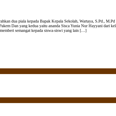
hkan dua piala kepada Bapak Kepala Sekolah, Wartaya, S.Pd., M.Pd Y
akem Dan yang kedua yaitu ananda Sisca Yunia Nur Hayyani dari k
a memberi semangat kepada siswa-siswi yang lain […]