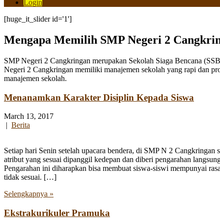
Login
[huge_it_slider id='1']
Mengapa Memilih SMP Negeri 2 Cangkri
SMP Negeri 2 Cangkringan merupakan Sekolah Siaga Bencana (SSB) y
Negeri 2 Cangkringan memiliki manajemen sekolah yang rapi dan pro
manajemen sekolah.
Menanamkan Karakter Disiplin Kepada Siswa
March 13, 2017
|
Berita
Setiap hari Senin setelah upacara bendera, di SMP N 2 Cangkringan s
atribut yang sesuai dipanggil kedepan dan diberi pengarahan langsu
Pengarahan ini diharapkan bisa membuat siswa-siswi mempunyai rasa 
tidak sesuai. […]
Selengkapnya »
Ekstrakurikuler Pramuka