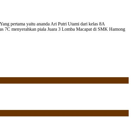
ang pertama yaitu ananda Ari Putri Utami dari kelas 8A
elas 7C menyerahkan piala Juara 3 Lomba Macapat di SMK Hamong