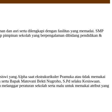
 dan asri serta dilengkapi dengan fasilitas yang memadai. SMP
nap pimpinan sekolah yang berpengalaman dibidang pendidikan &
-siswi yang Alpha saat ekstrakurikuler Pramuka atau tidak memakai
ka serta Bapak Matovani Bekti Nugroho, S.Pd selaku Kesiswaan.
 melanggar peraturan sekolah serta malu untuk memakai atribut yang