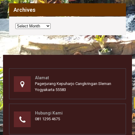
Archives
Archives
Alamat
Pagerjurang Kepuharjo Cangkringan Sleman
Yogyakarta 55583
Hubungi Kami
081 1295 4675