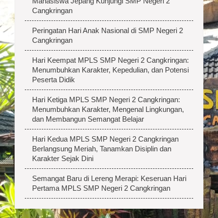
Mahasiswa Jepang Kunjungi SMP Negeri 2
Cangkringan
Peringatan Hari Anak Nasional di SMP Negeri 2
Cangkringan
Hari Keempat MPLS SMP Negeri 2 Cangkringan:
Menumbuhkan Karakter, Kepedulian, dan Potensi
Peserta Didik
Hari Ketiga MPLS SMP Negeri 2 Cangkringan:
Menumbuhkan Karakter, Mengenal Lingkungan,
dan Membangun Semangat Belajar
Hari Kedua MPLS SMP Negeri 2 Cangkringan
Berlangsung Meriah, Tanamkan Disiplin dan
Karakter Sejak Dini
Semangat Baru di Lereng Merapi: Keseruan Hari
Pertama MPLS SMP Negeri 2 Cangkringan