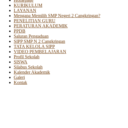
Homepage
KURIKULUM
LAYANAN
Mengapa Memilih SMP Negeri 2 Cangkringan?
PENELITIAN GURU
PERATURAN AKADEMIK
PPDB
Saluran Pengaduan
SIPP SMP N 2 Cangkringan
TATA KELOLA SIPP
VIDEO PEMBELAJARAN
Profil Sekolah
SISWA
Silabus Sekolah
Kalender Akademik
Galeri
Kontak