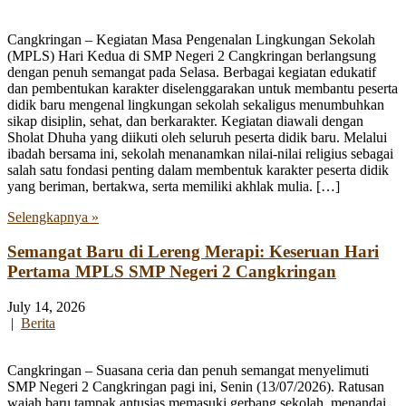
Cangkringan – Kegiatan Masa Pengenalan Lingkungan Sekolah
(MPLS) Hari Kedua di SMP Negeri 2 Cangkringan berlangsung
dengan penuh semangat pada Selasa. Berbagai kegiatan edukatif
dan pembentukan karakter diselenggarakan untuk membantu peserta
didik baru mengenal lingkungan sekolah sekaligus menumbuhkan
sikap disiplin, sehat, dan berkarakter. Kegiatan diawali dengan
Sholat Dhuha yang diikuti oleh seluruh peserta didik baru. Melalui
ibadah bersama ini, sekolah menanamkan nilai-nilai religius sebagai
salah satu fondasi penting dalam membentuk karakter peserta didik
yang beriman, bertakwa, serta memiliki akhlak mulia. […]
Selengkapnya »
Semangat Baru di Lereng Merapi: Keseruan Hari
Pertama MPLS SMP Negeri 2 Cangkringan
July 14, 2026
|
Berita
Cangkringan – Suasana ceria dan penuh semangat menyelimuti
SMP Negeri 2 Cangkringan pagi ini, Senin (13/07/2026). Ratusan
wajah baru tampak antusias memasuki gerbang sekolah, menandai