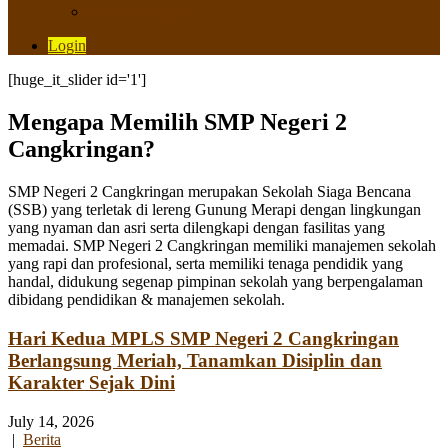
Saluran Pengaduan
Login
[huge_it_slider id='1']
Mengapa Memilih SMP Negeri 2
Cangkringan?
SMP Negeri 2 Cangkringan merupakan Sekolah Siaga Bencana
(SSB) yang terletak di lereng Gunung Merapi dengan lingkungan
yang nyaman dan asri serta dilengkapi dengan fasilitas yang
memadai. SMP Negeri 2 Cangkringan memiliki manajemen sekolah
yang rapi dan profesional, serta memiliki tenaga pendidik yang
handal, didukung segenap pimpinan sekolah yang berpengalaman
dibidang pendidikan & manajemen sekolah.
Hari Kedua MPLS SMP Negeri 2 Cangkringan
Berlangsung Meriah, Tanamkan Disiplin dan
Karakter Sejak Dini
July 14, 2026
|
Berita