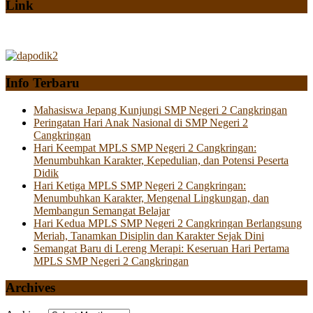
Link
Info Terbaru
Mahasiswa Jepang Kunjungi SMP Negeri 2 Cangkringan
Peringatan Hari Anak Nasional di SMP Negeri 2
Cangkringan
Hari Keempat MPLS SMP Negeri 2 Cangkringan:
Menumbuhkan Karakter, Kepedulian, dan Potensi Peserta
Didik
Hari Ketiga MPLS SMP Negeri 2 Cangkringan:
Menumbuhkan Karakter, Mengenal Lingkungan, dan
Membangun Semangat Belajar
Hari Kedua MPLS SMP Negeri 2 Cangkringan Berlangsung
Meriah, Tanamkan Disiplin dan Karakter Sejak Dini
Semangat Baru di Lereng Merapi: Keseruan Hari Pertama
MPLS SMP Negeri 2 Cangkringan
Archives