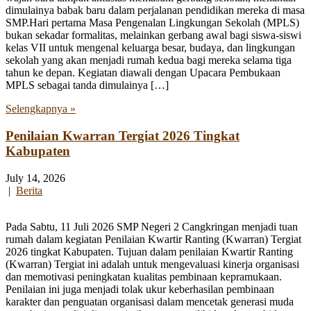
dimulainya babak baru dalam perjalanan pendidikan mereka di masa
SMP.Hari pertama Masa Pengenalan Lingkungan Sekolah (MPLS)
bukan sekadar formalitas, melainkan gerbang awal bagi siswa-siswi
kelas VII untuk mengenal keluarga besar, budaya, dan lingkungan
sekolah yang akan menjadi rumah kedua bagi mereka selama tiga
tahun ke depan. Kegiatan diawali dengan Upacara Pembukaan
MPLS sebagai tanda dimulainya […]
Selengkapnya »
Penilaian Kwarran Tergiat 2026 Tingkat
Kabupaten
July 14, 2026
|
Berita
Pada Sabtu, 11 Juli 2026 SMP Negeri 2 Cangkringan menjadi tuan
rumah dalam kegiatan Penilaian Kwartir Ranting (Kwarran) Tergiat
2026 tingkat Kabupaten. Tujuan dalam penilaian Kwartir Ranting
(Kwarran) Tergiat ini adalah untuk mengevaluasi kinerja organisasi
dan memotivasi peningkatan kualitas pembinaan kepramukaan.
Penilaian ini juga menjadi tolak ukur keberhasilan pembinaan
karakter dan penguatan organisasi dalam mencetak generasi muda