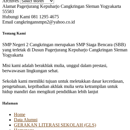
Archives
Alamat
Pagerjurang Kepuharjo Cangkringan Sleman Yogyakarta
55583
Hubungi Kami
081 1295 4675
Email
cangkringansmpn2@yahoo.co.id
Tentang Kami
SMP Negeri 2 Cangkringan merupakan SMP Siaga Bencara (SBB)
yang terletak di Dusun Pagerjurang Kepuharjo Cangkringan Sleman
Yogyakarta
Misi kami adalah berakhlak mulia, unggul dalam prestasi,
berwawasan lingkungan sehat.
Sekolah kami memiliki tujuan untuk meletakkan dasar kecerdasan,
pengetahuan, kepribadian akhlak mulia serta ketrampilan untuk
hidup mandiri dan mengikuti pendidikan lebih lanjut
Halaman
Home
Data Alumni
GERAKAN LITERASI SEKOLAH (GLS)