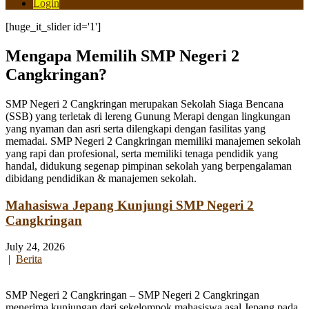
Login
[huge_it_slider id='1']
Mengapa Memilih SMP Negeri 2
Cangkringan?
SMP Negeri 2 Cangkringan merupakan Sekolah Siaga Bencana
(SSB) yang terletak di lereng Gunung Merapi dengan lingkungan
yang nyaman dan asri serta dilengkapi dengan fasilitas yang
memadai. SMP Negeri 2 Cangkringan memiliki manajemen sekolah
yang rapi dan profesional, serta memiliki tenaga pendidik yang
handal, didukung segenap pimpinan sekolah yang berpengalaman
dibidang pendidikan & manajemen sekolah.
Mahasiswa Jepang Kunjungi SMP Negeri 2
Cangkringan
July 24, 2026
|
Berita
SMP Negeri 2 Cangkringan – SMP Negeri 2 Cangkringan
menerima kunjungan dari sekelompok mahasiswa asal Jepang pada