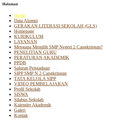
Halaman
Home
Data Alumni
GERAKAN LITERASI SEKOLAH (GLS)
Homepage
KURIKULUM
LAYANAN
Mengapa Memilih SMP Negeri 2 Cangkringan?
PENELITIAN GURU
PERATURAN AKADEMIK
PPDB
Saluran Pengaduan
SIPP SMP N 2 Cangkringan
TATA KELOLA SIPP
VIDEO PEMBELAJARAN
Profil Sekolah
SISWA
Silabus Sekolah
Kalender Akademik
Galeri
Kontak