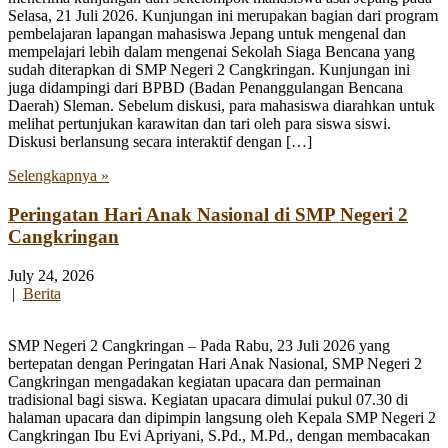
Selasa, 21 Juli 2026. Kunjungan ini merupakan bagian dari program
pembelajaran lapangan mahasiswa Jepang untuk mengenal dan
mempelajari lebih dalam mengenai Sekolah Siaga Bencana yang
sudah diterapkan di SMP Negeri 2 Cangkringan. Kunjungan ini
juga didampingi dari BPBD (Badan Penanggulangan Bencana
Daerah) Sleman. Sebelum diskusi, para mahasiswa diarahkan untuk
melihat pertunjukan karawitan dan tari oleh para siswa siswi.
Diskusi berlansung secara interaktif dengan […]
Selengkapnya »
Peringatan Hari Anak Nasional di SMP Negeri 2
Cangkringan
July 24, 2026
|
Berita
SMP Negeri 2 Cangkringan – Pada Rabu, 23 Juli 2026 yang
bertepatan dengan Peringatan Hari Anak Nasional, SMP Negeri 2
Cangkringan mengadakan kegiatan upacara dan permainan
tradisional bagi siswa. Kegiatan upacara dimulai pukul 07.30 di
halaman upacara dan dipimpin langsung oleh Kepala SMP Negeri 2
Cangkringan Ibu Evi Apriyani, S.Pd., M.Pd., dengan membacakan