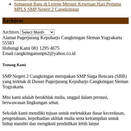
Semangat Baru di Lereng Merapi: Keseruan Hari Pertama
MPLS SMP Negeri 2 Cangkringan
Archives
Archives
Alamat
Pagerjurang Kepuharjo Cangkringan Sleman Yogyakarta
55583
Hubungi Kami
081 1295 4675
Email
cangkringansmpn2@yahoo.co.id
Tentang Kami
SMP Negeri 2 Cangkringan merupakan SMP Siaga Bencara (SBB)
yang terletak di Dusun Pagerjurang Kepuharjo Cangkringan Sleman
Yogyakarta
Misi kami adalah berakhlak mulia, unggul dalam prestasi,
berwawasan lingkungan sehat.
Sekolah kami memiliki tujuan untuk meletakkan dasar kecerdasan,
pengetahuan, kepribadian akhlak mulia serta ketrampilan untuk
hidup mandiri dan mengikuti pendidikan lebih lanjut