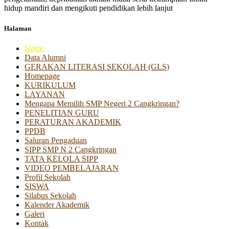
hidup mandiri dan mengikuti pendidikan lebih lanjut
Halaman
Home
Data Alumni
GERAKAN LITERASI SEKOLAH (GLS)
Homepage
KURIKULUM
LAYANAN
Mengapa Memilih SMP Negeri 2 Cangkringan?
PENELITIAN GURU
PERATURAN AKADEMIK
PPDB
Saluran Pengaduan
SIPP SMP N 2 Cangkringan
TATA KELOLA SIPP
VIDEO PEMBELAJARAN
Profil Sekolah
SISWA
Silabus Sekolah
Kalender Akademik
Galeri
Kontak