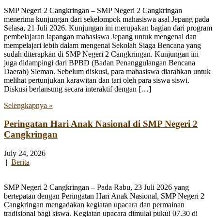
SMP Negeri 2 Cangkringan – SMP Negeri 2 Cangkringan
menerima kunjungan dari sekelompok mahasiswa asal Jepang pada
Selasa, 21 Juli 2026. Kunjungan ini merupakan bagian dari program
pembelajaran lapangan mahasiswa Jepang untuk mengenal dan
mempelajari lebih dalam mengenai Sekolah Siaga Bencana yang
sudah diterapkan di SMP Negeri 2 Cangkringan. Kunjungan ini
juga didampingi dari BPBD (Badan Penanggulangan Bencana
Daerah) Sleman. Sebelum diskusi, para mahasiswa diarahkan untuk
melihat pertunjukan karawitan dan tari oleh para siswa siswi.
Diskusi berlansung secara interaktif dengan […]
Selengkapnya »
Peringatan Hari Anak Nasional di SMP Negeri 2
Cangkringan
July 24, 2026
|
Berita
SMP Negeri 2 Cangkringan – Pada Rabu, 23 Juli 2026 yang
bertepatan dengan Peringatan Hari Anak Nasional, SMP Negeri 2
Cangkringan mengadakan kegiatan upacara dan permainan
tradisional bagi siswa. Kegiatan upacara dimulai pukul 07.30 di