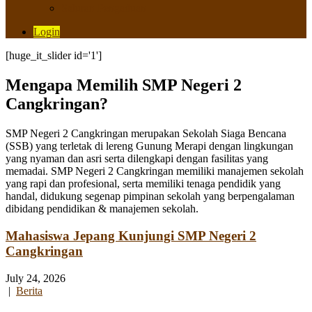
Saluran Pengaduan
Login
[huge_it_slider id='1']
Mengapa Memilih SMP Negeri 2
Cangkringan?
SMP Negeri 2 Cangkringan merupakan Sekolah Siaga Bencana
(SSB) yang terletak di lereng Gunung Merapi dengan lingkungan
yang nyaman dan asri serta dilengkapi dengan fasilitas yang
memadai. SMP Negeri 2 Cangkringan memiliki manajemen sekolah
yang rapi dan profesional, serta memiliki tenaga pendidik yang
handal, didukung segenap pimpinan sekolah yang berpengalaman
dibidang pendidikan & manajemen sekolah.
Mahasiswa Jepang Kunjungi SMP Negeri 2
Cangkringan
July 24, 2026
|
Berita