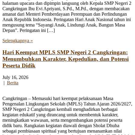
halaman upacara dan dipimpin langsung oleh Kepala SMP Negeri 2
Cangkringan Ibu Evi Apriyani, S.Pd., M.Pd., dengan membacakan
amanat dari Menteri Pemberdayaan Perempuan dan Perlindungan
Anak Republik Indonesia. Peringatan Hari Anak Nasional tahun ini
mengusung tema “Sayangi Anak, Lindungi Anak, Bangun Masa
Depan”. Peringatan ini […]
Selengkapnya »
Hari Keempat MPLS SMP Negeri 2 Cangkringan:
Menumbuhkan Karakter, Kepedulian, dan Potensi
Peserta Didik
July 16, 2026
|
Berita
Cangkringan – Memasuki hari keempat pelaksanaan Masa
Pengenalan Lingkungan Sekolah (MPLS) Tahun Ajaran 2026/2027,
SMP Negeri 2 Cangkringan kembali menghadirkan berbagai
kegiatan edukatif yang dirancang untuk membentuk karakter,
meningkatkan wawasan, serta mengembangkan potensi peserta
didik baru. Rangkaian kegiatan diawali dengan Sholat Dhuha
sebagai pembiasaan spiritual yang bertujuan menanamkan nilai