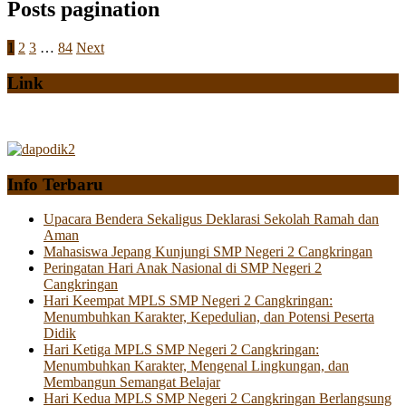
Posts pagination
1
2
3
…
84
Next
Link
Info Terbaru
Upacara Bendera Sekaligus Deklarasi Sekolah Ramah dan
Aman
Mahasiswa Jepang Kunjungi SMP Negeri 2 Cangkringan
Peringatan Hari Anak Nasional di SMP Negeri 2
Cangkringan
Hari Keempat MPLS SMP Negeri 2 Cangkringan:
Menumbuhkan Karakter, Kepedulian, dan Potensi Peserta
Didik
Hari Ketiga MPLS SMP Negeri 2 Cangkringan:
Menumbuhkan Karakter, Mengenal Lingkungan, dan
Membangun Semangat Belajar
Hari Kedua MPLS SMP Negeri 2 Cangkringan Berlangsung