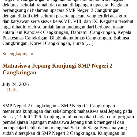
deklarasi sekolah ramah dan aman di lapangan upacara. Kegiatan
berlangsung di halaman upacara SMP Negeri 2 Cangkringan
dengan diikuti oleh seluruh peserta upacara yang terdiri atas guru
dan karyawan serta siswa kelas VII, VIII, dan IX. Kegiatan tersebut
juga dihadiri oleh sejumlah tamu undangan dari berbagai unsur,
antara lain Kapolsek Cangkringan, Danramil Cangkringan, Kepala
Puskesmas Cangkrigan, Bhabinkamtibmas Cangkringan, Babinsa
Cangkringan, Korwil Cangkringan, Lurah […]
Selengkapnya »
Mahasiswa Jepang Kunjungi SMP Negeri 2
Cangkringan
July 24, 2026
|
Berita
SMP Negeri 2 Cangkringan – SMP Negeri 2 Cangkringan
menerima kunjungan dari sekelompok mahasiswa asal Jepang pada
Selasa, 21 Juli 2026. Kunjungan ini merupakan bagian dari program
pembelajaran lapangan mahasiswa Jepang untuk mengenal dan
mempelajari lebih dalam mengenai Sekolah Siaga Bencana yang
sudah diterapkan di SMP Negeri 2 Cangkringan. Kunjungan ini