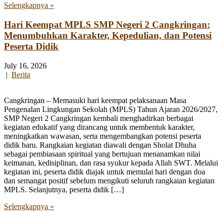
Selengkapnya »
Hari Keempat MPLS SMP Negeri 2 Cangkringan:
Menumbuhkan Karakter, Kepedulian, dan Potensi
Peserta Didik
July 16, 2026
|
Berita
Cangkringan – Memasuki hari keempat pelaksanaan Masa
Pengenalan Lingkungan Sekolah (MPLS) Tahun Ajaran 2026/2027,
SMP Negeri 2 Cangkringan kembali menghadirkan berbagai
kegiatan edukatif yang dirancang untuk membentuk karakter,
meningkatkan wawasan, serta mengembangkan potensi peserta
didik baru. Rangkaian kegiatan diawali dengan Sholat Dhuha
sebagai pembiasaan spiritual yang bertujuan menanamkan nilai
keimanan, kedisiplinan, dan rasa syukur kepada Allah SWT. Melalui
kegiatan ini, peserta didik diajak untuk memulai hari dengan doa
dan semangat positif sebelum mengikuti seluruh rangkaian kegiatan
MPLS. Selanjutnya, peserta didik […]
Selengkapnya »