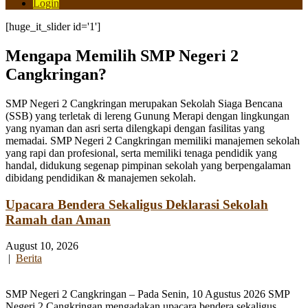
Login
[huge_it_slider id='1']
Mengapa Memilih SMP Negeri 2
Cangkringan?
SMP Negeri 2 Cangkringan merupakan Sekolah Siaga Bencana
(SSB) yang terletak di lereng Gunung Merapi dengan lingkungan
yang nyaman dan asri serta dilengkapi dengan fasilitas yang
memadai. SMP Negeri 2 Cangkringan memiliki manajemen sekolah
yang rapi dan profesional, serta memiliki tenaga pendidik yang
handal, didukung segenap pimpinan sekolah yang berpengalaman
dibidang pendidikan & manajemen sekolah.
Upacara Bendera Sekaligus Deklarasi Sekolah
Ramah dan Aman
August 10, 2026
|
Berita
SMP Negeri 2 Cangkringan – Pada Senin, 10 Agustus 2026 SMP
Negeri 2 Cangkringan mengadakan upacara bendera sekaligus