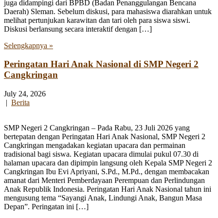
juga didampingi dari BPBD (Badan Penanggulangan Bencana
Daerah) Sleman. Sebelum diskusi, para mahasiswa diarahkan untuk
melihat pertunjukan karawitan dan tari oleh para siswa siswi.
Diskusi berlansung secara interaktif dengan […]
Selengkapnya »
Peringatan Hari Anak Nasional di SMP Negeri 2
Cangkringan
July 24, 2026
|
Berita
SMP Negeri 2 Cangkringan – Pada Rabu, 23 Juli 2026 yang
bertepatan dengan Peringatan Hari Anak Nasional, SMP Negeri 2
Cangkringan mengadakan kegiatan upacara dan permainan
tradisional bagi siswa. Kegiatan upacara dimulai pukul 07.30 di
halaman upacara dan dipimpin langsung oleh Kepala SMP Negeri 2
Cangkringan Ibu Evi Apriyani, S.Pd., M.Pd., dengan membacakan
amanat dari Menteri Pemberdayaan Perempuan dan Perlindungan
Anak Republik Indonesia. Peringatan Hari Anak Nasional tahun ini
mengusung tema “Sayangi Anak, Lindungi Anak, Bangun Masa
Depan”. Peringatan ini […]