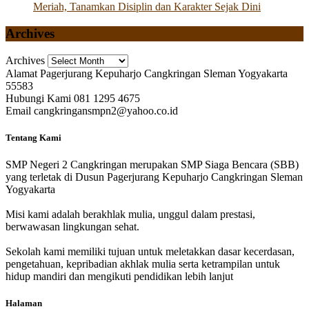
Meriah, Tanamkan Disiplin dan Karakter Sejak Dini
Archives
Archives
Alamat
Pagerjurang Kepuharjo Cangkringan Sleman Yogyakarta
55583
Hubungi Kami
081 1295 4675
Email
cangkringansmpn2@yahoo.co.id
Tentang Kami
SMP Negeri 2 Cangkringan merupakan SMP Siaga Bencara (SBB)
yang terletak di Dusun Pagerjurang Kepuharjo Cangkringan Sleman
Yogyakarta
Misi kami adalah berakhlak mulia, unggul dalam prestasi,
berwawasan lingkungan sehat.
Sekolah kami memiliki tujuan untuk meletakkan dasar kecerdasan,
pengetahuan, kepribadian akhlak mulia serta ketrampilan untuk
hidup mandiri dan mengikuti pendidikan lebih lanjut
Halaman