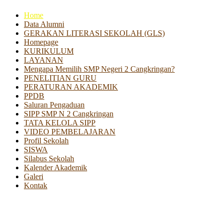
Home
Data Alumni
GERAKAN LITERASI SEKOLAH (GLS)
Homepage
KURIKULUM
LAYANAN
Mengapa Memilih SMP Negeri 2 Cangkringan?
PENELITIAN GURU
PERATURAN AKADEMIK
PPDB
Saluran Pengaduan
SIPP SMP N 2 Cangkringan
TATA KELOLA SIPP
VIDEO PEMBELAJARAN
Profil Sekolah
SISWA
Silabus Sekolah
Kalender Akademik
Galeri
Kontak