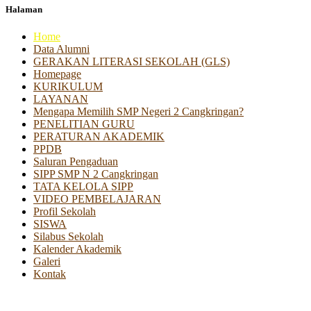
Halaman
Home
Data Alumni
GERAKAN LITERASI SEKOLAH (GLS)
Homepage
KURIKULUM
LAYANAN
Mengapa Memilih SMP Negeri 2 Cangkringan?
PENELITIAN GURU
PERATURAN AKADEMIK
PPDB
Saluran Pengaduan
SIPP SMP N 2 Cangkringan
TATA KELOLA SIPP
VIDEO PEMBELAJARAN
Profil Sekolah
SISWA
Silabus Sekolah
Kalender Akademik
Galeri
Kontak