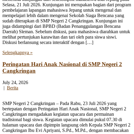
Selasa, 21 Juli 2026. Kunjungan ini merupakan bagian dari program
pembelajaran lapangan mahasiswa Jepang untuk mengenal dan
mempelajari lebih dalam mengenai Sekolah Siaga Bencana yang
sudah diterapkan di SMP Negeri 2 Cangkringan. Kunjungan ini
juga didampingi dari BPBD (Badan Penanggulangan Bencana
Daerah) Sleman. Sebelum diskusi, para mahasiswa diarahkan untuk
melihat pertunjukan karawitan dan tari oleh para siswa siswi.
Diskusi berlansung secara interaktif dengan […]
Selengkapnya »
Peringatan Hari Anak Nasional di SMP Negeri 2
Cangkringan
July 24, 2026
|
Berita
SMP Negeri 2 Cangkringan – Pada Rabu, 23 Juli 2026 yang
bertepatan dengan Peringatan Hari Anak Nasional, SMP Negeri 2
Cangkringan mengadakan kegiatan upacara dan permainan
tradisional bagi siswa. Kegiatan upacara dimulai pukul 07.30 di
halaman upacara dan dipimpin langsung oleh Kepala SMP Negeri 2
Cangkringan Ibu Evi Apriyani, S.Pd., M.Pd., dengan membacakan