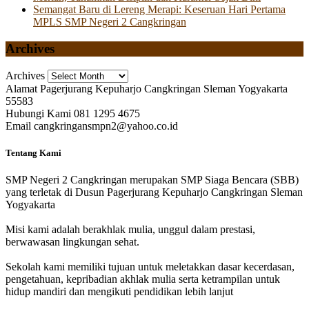
Semangat Baru di Lereng Merapi: Keseruan Hari Pertama
MPLS SMP Negeri 2 Cangkringan
Archives
Archives
Alamat
Pagerjurang Kepuharjo Cangkringan Sleman Yogyakarta
55583
Hubungi Kami
081 1295 4675
Email
cangkringansmpn2@yahoo.co.id
Tentang Kami
SMP Negeri 2 Cangkringan merupakan SMP Siaga Bencara (SBB)
yang terletak di Dusun Pagerjurang Kepuharjo Cangkringan Sleman
Yogyakarta
Misi kami adalah berakhlak mulia, unggul dalam prestasi,
berwawasan lingkungan sehat.
Sekolah kami memiliki tujuan untuk meletakkan dasar kecerdasan,
pengetahuan, kepribadian akhlak mulia serta ketrampilan untuk
hidup mandiri dan mengikuti pendidikan lebih lanjut