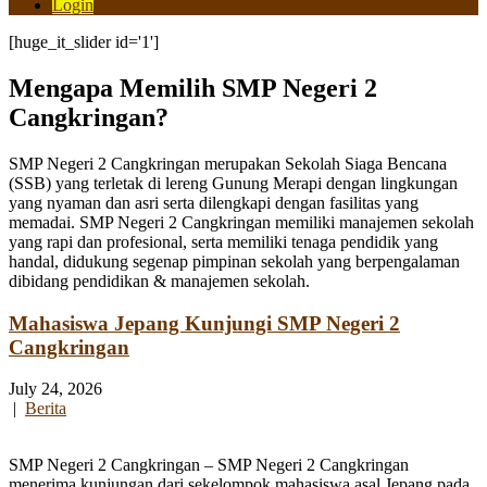
Login
[huge_it_slider id='1']
Mengapa Memilih SMP Negeri 2
Cangkringan?
SMP Negeri 2 Cangkringan merupakan Sekolah Siaga Bencana
(SSB) yang terletak di lereng Gunung Merapi dengan lingkungan
yang nyaman dan asri serta dilengkapi dengan fasilitas yang
memadai. SMP Negeri 2 Cangkringan memiliki manajemen sekolah
yang rapi dan profesional, serta memiliki tenaga pendidik yang
handal, didukung segenap pimpinan sekolah yang berpengalaman
dibidang pendidikan & manajemen sekolah.
Mahasiswa Jepang Kunjungi SMP Negeri 2
Cangkringan
July 24, 2026
|
Berita
SMP Negeri 2 Cangkringan – SMP Negeri 2 Cangkringan
menerima kunjungan dari sekelompok mahasiswa asal Jepang pada