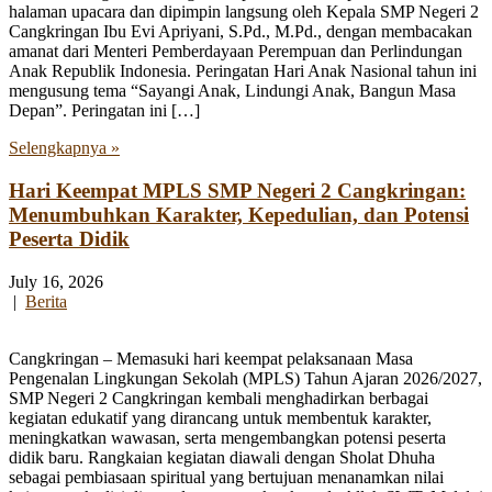
halaman upacara dan dipimpin langsung oleh Kepala SMP Negeri 2
Cangkringan Ibu Evi Apriyani, S.Pd., M.Pd., dengan membacakan
amanat dari Menteri Pemberdayaan Perempuan dan Perlindungan
Anak Republik Indonesia. Peringatan Hari Anak Nasional tahun ini
mengusung tema “Sayangi Anak, Lindungi Anak, Bangun Masa
Depan”. Peringatan ini […]
Selengkapnya »
Hari Keempat MPLS SMP Negeri 2 Cangkringan:
Menumbuhkan Karakter, Kepedulian, dan Potensi
Peserta Didik
July 16, 2026
|
Berita
Cangkringan – Memasuki hari keempat pelaksanaan Masa
Pengenalan Lingkungan Sekolah (MPLS) Tahun Ajaran 2026/2027,
SMP Negeri 2 Cangkringan kembali menghadirkan berbagai
kegiatan edukatif yang dirancang untuk membentuk karakter,
meningkatkan wawasan, serta mengembangkan potensi peserta
didik baru. Rangkaian kegiatan diawali dengan Sholat Dhuha
sebagai pembiasaan spiritual yang bertujuan menanamkan nilai