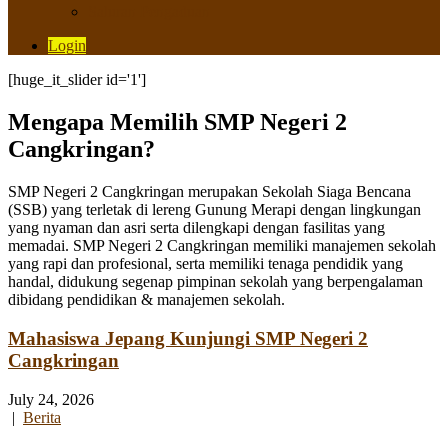
Saluran Pengaduan
Login
[huge_it_slider id='1']
Mengapa Memilih SMP Negeri 2
Cangkringan?
SMP Negeri 2 Cangkringan merupakan Sekolah Siaga Bencana
(SSB) yang terletak di lereng Gunung Merapi dengan lingkungan
yang nyaman dan asri serta dilengkapi dengan fasilitas yang
memadai. SMP Negeri 2 Cangkringan memiliki manajemen sekolah
yang rapi dan profesional, serta memiliki tenaga pendidik yang
handal, didukung segenap pimpinan sekolah yang berpengalaman
dibidang pendidikan & manajemen sekolah.
Mahasiswa Jepang Kunjungi SMP Negeri 2
Cangkringan
July 24, 2026
|
Berita