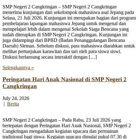
SMP Negeri 2 Cangkringan – SMP Negeri 2 Cangkringan
menerima kunjungan dari sekelompok mahasiswa asal Jepang pada
Selasa, 21 Juli 2026. Kunjungan ini merupakan bagian dari program
pembelajaran lapangan mahasiswa Jepang untuk mengenal dan
mempelajari lebih dalam mengenai Sekolah Siaga Bencana yang
sudah diterapkan di SMP Negeri 2 Cangkringan. Kunjungan ini
juga didampingi dari BPBD (Badan Penanggulangan Bencana
Daerah) Sleman. Sebelum diskusi, para mahasiswa diarahkan untuk
melihat pertunjukan karawitan dan tari oleh para siswa siswi.
Diskusi berlansung secara interaktif dengan […]
Selengkapnya »
Peringatan Hari Anak Nasional di SMP Negeri 2
Cangkringan
July 24, 2026
|
Berita
SMP Negeri 2 Cangkringan – Pada Rabu, 23 Juli 2026 yang
bertepatan dengan Peringatan Hari Anak Nasional, SMP Negeri 2
Cangkringan mengadakan kegiatan upacara dan permainan
tradisional bagi siswa. Kegiatan upacara dimulai pukul 07.30 di