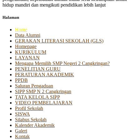
hidup mandiri dan mengikuti pendidikan lebih lanjut
Halaman
Home
Data Alumni
GERAKAN LITERASI SEKOLAH (GLS)
Homepage
KURIKULUM
LAYANAN
Mengapa Memilih SMP Negeri 2 Cangkringan?
PENELITIAN GURU
PERATURAN AKADEMIK
PPDB
Saluran Pengaduan
SIPP SMP N 2 Cangkringan
TATA KELOLA SIPP
VIDEO PEMBELAJARAN
Profil Sekolah
SISWA
Silabus Sekolah
Kalender Akademik
Galeri
Kontak