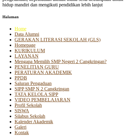
hidup mandiri dan mengikuti pendidikan lebih lanjut
Halaman
Home
Data Alumni
GERAKAN LITERASI SEKOLAH (GLS)
Homepage
KURIKULUM
LAYANAN
Mengapa Memilih SMP Negeri 2 Cangkringan?
PENELITIAN GURU
PERATURAN AKADEMIK
PPDB
Saluran Pengaduan
SIPP SMP N 2 Cangkringan
TATA KELOLA SIPP
VIDEO PEMBELAJARAN
Profil Sekolah
SISWA
Silabus Sekolah
Kalender Akademik
Galeri
Kontak