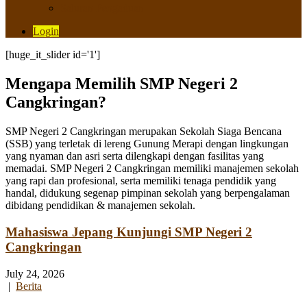
Saluran Pengaduan
Login
[huge_it_slider id='1']
Mengapa Memilih SMP Negeri 2
Cangkringan?
SMP Negeri 2 Cangkringan merupakan Sekolah Siaga Bencana
(SSB) yang terletak di lereng Gunung Merapi dengan lingkungan
yang nyaman dan asri serta dilengkapi dengan fasilitas yang
memadai. SMP Negeri 2 Cangkringan memiliki manajemen sekolah
yang rapi dan profesional, serta memiliki tenaga pendidik yang
handal, didukung segenap pimpinan sekolah yang berpengalaman
dibidang pendidikan & manajemen sekolah.
Mahasiswa Jepang Kunjungi SMP Negeri 2
Cangkringan
July 24, 2026
|
Berita