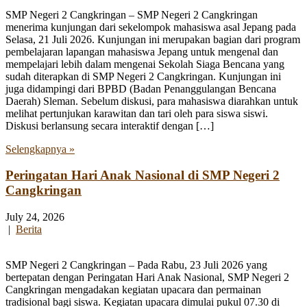
SMP Negeri 2 Cangkringan – SMP Negeri 2 Cangkringan
menerima kunjungan dari sekelompok mahasiswa asal Jepang pada
Selasa, 21 Juli 2026. Kunjungan ini merupakan bagian dari program
pembelajaran lapangan mahasiswa Jepang untuk mengenal dan
mempelajari lebih dalam mengenai Sekolah Siaga Bencana yang
sudah diterapkan di SMP Negeri 2 Cangkringan. Kunjungan ini
juga didampingi dari BPBD (Badan Penanggulangan Bencana
Daerah) Sleman. Sebelum diskusi, para mahasiswa diarahkan untuk
melihat pertunjukan karawitan dan tari oleh para siswa siswi.
Diskusi berlansung secara interaktif dengan […]
Selengkapnya »
Peringatan Hari Anak Nasional di SMP Negeri 2
Cangkringan
July 24, 2026
|
Berita
SMP Negeri 2 Cangkringan – Pada Rabu, 23 Juli 2026 yang
bertepatan dengan Peringatan Hari Anak Nasional, SMP Negeri 2
Cangkringan mengadakan kegiatan upacara dan permainan
tradisional bagi siswa. Kegiatan upacara dimulai pukul 07.30 di