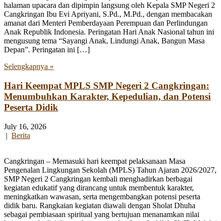
halaman upacara dan dipimpin langsung oleh Kepala SMP Negeri 2
Cangkringan Ibu Evi Apriyani, S.Pd., M.Pd., dengan membacakan
amanat dari Menteri Pemberdayaan Perempuan dan Perlindungan
Anak Republik Indonesia. Peringatan Hari Anak Nasional tahun ini
mengusung tema “Sayangi Anak, Lindungi Anak, Bangun Masa
Depan”. Peringatan ini […]
Selengkapnya »
Hari Keempat MPLS SMP Negeri 2 Cangkringan:
Menumbuhkan Karakter, Kepedulian, dan Potensi
Peserta Didik
July 16, 2026
|
Berita
Cangkringan – Memasuki hari keempat pelaksanaan Masa
Pengenalan Lingkungan Sekolah (MPLS) Tahun Ajaran 2026/2027,
SMP Negeri 2 Cangkringan kembali menghadirkan berbagai
kegiatan edukatif yang dirancang untuk membentuk karakter,
meningkatkan wawasan, serta mengembangkan potensi peserta
didik baru. Rangkaian kegiatan diawali dengan Sholat Dhuha
sebagai pembiasaan spiritual yang bertujuan menanamkan nilai