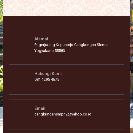
Alamat
Pagerjurang Kepuharjo Cangkringan Sleman
Yogyakarta 55583
Hubungi Kami
081 1295 4675
Email
cangkringansmpn2@yahoo.co.id