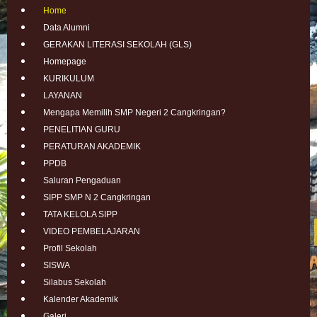
Home
Data Alumni
GERAKAN LITERASI SEKOLAH (GLS)
Homepage
KURIKULUM
LAYANAN
Mengapa Memilih SMP Negeri 2 Cangkringan?
PENELITIAN GURU
PERATURAN AKADEMIK
PPDB
Saluran Pengaduan
SIPP SMP N 2 Cangkringan
TATA KELOLA SIPP
VIDEO PEMBELAJARAN
Profil Sekolah
SISWA
Silabus Sekolah
Kalender Akademik
Galeri