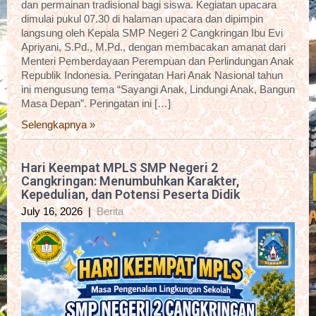
dan permainan tradisional bagi siswa. Kegiatan upacara
dimulai pukul 07.30 di halaman upacara dan dipimpin
langsung oleh Kepala SMP Negeri 2 Cangkringan Ibu Evi
Apriyani, S.Pd., M.Pd., dengan membacakan amanat dari
Menteri Pemberdayaan Perempuan dan Perlindungan Anak
Republik Indonesia. Peringatan Hari Anak Nasional tahun
ini mengusung tema “Sayangi Anak, Lindungi Anak, Bangun
Masa Depan”. Peringatan ini […]
Selengkapnya »
Hari Keempat MPLS SMP Negeri 2
Cangkringan: Menumbuhkan Karakter,
Kepedulian, dan Potensi Peserta Didik
July 16, 2026
|
Berita