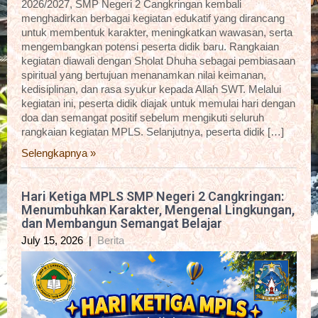
2026/2027, SMP Negeri 2 Cangkringan kembali
menghadirkan berbagai kegiatan edukatif yang dirancang
untuk membentuk karakter, meningkatkan wawasan, serta
mengembangkan potensi peserta didik baru. Rangkaian
kegiatan diawali dengan Sholat Dhuha sebagai pembiasaan
spiritual yang bertujuan menanamkan nilai keimanan,
kedisiplinan, dan rasa syukur kepada Allah SWT. Melalui
kegiatan ini, peserta didik diajak untuk memulai hari dengan
doa dan semangat positif sebelum mengikuti seluruh
rangkaian kegiatan MPLS. Selanjutnya, peserta didik […]
Selengkapnya »
Hari Ketiga MPLS SMP Negeri 2 Cangkringan:
Menumbuhkan Karakter, Mengenal Lingkungan,
dan Membangun Semangat Belajar
July 15, 2026
|
Berita