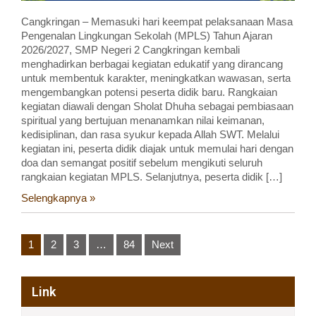
Cangkringan – Memasuki hari keempat pelaksanaan Masa
Pengenalan Lingkungan Sekolah (MPLS) Tahun Ajaran
2026/2027, SMP Negeri 2 Cangkringan kembali
menghadirkan berbagai kegiatan edukatif yang dirancang
untuk membentuk karakter, meningkatkan wawasan, serta
mengembangkan potensi peserta didik baru. Rangkaian
kegiatan diawali dengan Sholat Dhuha sebagai pembiasaan
spiritual yang bertujuan menanamkan nilai keimanan,
kedisiplinan, dan rasa syukur kepada Allah SWT. Melalui
kegiatan ini, peserta didik diajak untuk memulai hari dengan
doa dan semangat positif sebelum mengikuti seluruh
rangkaian kegiatan MPLS. Selanjutnya, peserta didik […]
Selengkapnya »
Posts
1
2
3
…
84
Next
pagination
Link