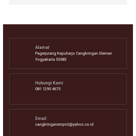
Alamat
Pagerjurang Kepuharjo Cangkringan Sleman
Yogyakarta 55583
Hubungi Kami
081 1295 4675
Email
cangkringansmpn2@yahoo.co.id