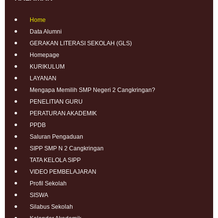
Home
Data Alumni
GERAKAN LITERASI SEKOLAH (GLS)
Homepage
KURIKULUM
LAYANAN
Mengapa Memilih SMP Negeri 2 Cangkringan?
PENELITIAN GURU
PERATURAN AKADEMIK
PPDB
Saluran Pengaduan
SIPP SMP N 2 Cangkringan
TATA KELOLA SIPP
VIDEO PEMBELAJARAN
Profil Sekolah
SISWA
Silabus Sekolah