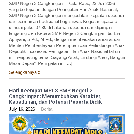
SMP Negeri 2 Cangkringan – Pada Rabu, 23 Juli 2026
yang bertepatan dengan Peringatan Hari Anak Nasional,
SMP Negeri 2 Cangkringan mengadakan kegiatan upacara
dan permainan tradisional bagi siswa. Kegiatan upacara
dimulai pukul 07.30 di halaman upacara dan dipimpin
langsung oleh Kepala SMP Negeri 2 Cangkringan Ibu Evi
Apriyani, S.Pd., M.Pd., dengan membacakan amanat dari
Menteri Pemberdayaan Perempuan dan Perlindungan Anak
Republik Indonesia. Peringatan Hari Anak Nasional tahun
ini mengusung tema “Sayangi Anak, Lindungi Anak, Bangun
Masa Depan”. Peringatan ini […]
Selengkapnya »
Hari Keempat MPLS SMP Negeri 2
Cangkringan: Menumbuhkan Karakter,
Kepedulian, dan Potensi Peserta Didik
July 16, 2026
|
Berita