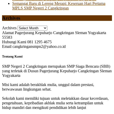
Semangat Baru di Lereng Merapi: Keseruan Hari Pertama
MPLS SMP Negeri 2 Cangkringan
Archives
Archives
Alamat
Pagerjurang Kepuharjo Cangkringan Sleman Yogyakarta
55583
Hubungi Kami
081 1295 4675
Email
cangkringansmpn2@yahoo.co.id
Tentang Kami
SMP Negeri 2 Cangkringan merupakan SMP Siaga Bencara (SBB)
yang terletak di Dusun Pagerjurang Kepuharjo Cangkringan Sleman
Yogyakarta
Misi kami adalah berakhlak mulia, unggul dalam prestasi,
berwawasan lingkungan sehat.
Sekolah kami memiliki tujuan untuk meletakkan dasar kecerdasan,
pengetahuan, kepribadian akhlak mulia serta ketrampilan untuk
hidup mandiri dan mengikuti pendidikan lebih lanjut