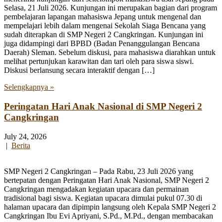
Selasa, 21 Juli 2026. Kunjungan ini merupakan bagian dari program
pembelajaran lapangan mahasiswa Jepang untuk mengenal dan
mempelajari lebih dalam mengenai Sekolah Siaga Bencana yang
sudah diterapkan di SMP Negeri 2 Cangkringan. Kunjungan ini
juga didampingi dari BPBD (Badan Penanggulangan Bencana
Daerah) Sleman. Sebelum diskusi, para mahasiswa diarahkan untuk
melihat pertunjukan karawitan dan tari oleh para siswa siswi.
Diskusi berlansung secara interaktif dengan […]
Selengkapnya »
Peringatan Hari Anak Nasional di SMP Negeri 2
Cangkringan
July 24, 2026
|
Berita
SMP Negeri 2 Cangkringan – Pada Rabu, 23 Juli 2026 yang
bertepatan dengan Peringatan Hari Anak Nasional, SMP Negeri 2
Cangkringan mengadakan kegiatan upacara dan permainan
tradisional bagi siswa. Kegiatan upacara dimulai pukul 07.30 di
halaman upacara dan dipimpin langsung oleh Kepala SMP Negeri 2
Cangkringan Ibu Evi Apriyani, S.Pd., M.Pd., dengan membacakan