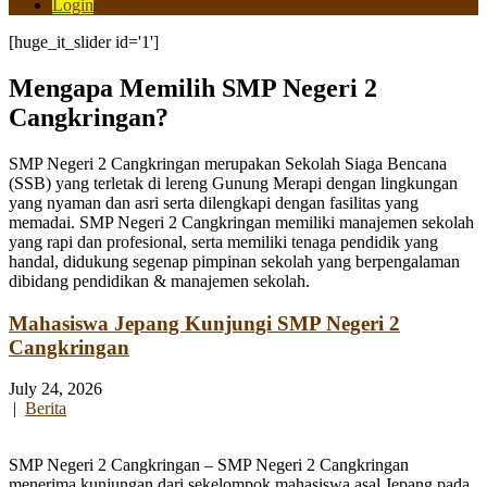
Login
[huge_it_slider id='1']
Mengapa Memilih SMP Negeri 2
Cangkringan?
SMP Negeri 2 Cangkringan merupakan Sekolah Siaga Bencana
(SSB) yang terletak di lereng Gunung Merapi dengan lingkungan
yang nyaman dan asri serta dilengkapi dengan fasilitas yang
memadai. SMP Negeri 2 Cangkringan memiliki manajemen sekolah
yang rapi dan profesional, serta memiliki tenaga pendidik yang
handal, didukung segenap pimpinan sekolah yang berpengalaman
dibidang pendidikan & manajemen sekolah.
Mahasiswa Jepang Kunjungi SMP Negeri 2
Cangkringan
July 24, 2026
|
Berita
SMP Negeri 2 Cangkringan – SMP Negeri 2 Cangkringan
menerima kunjungan dari sekelompok mahasiswa asal Jepang pada