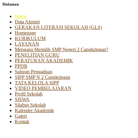
Halaman
Home
Data Alumni
GERAKAN LITERASI SEKOLAH (GLS)
Homepage
KURIKULUM
LAYANAN
Mengapa Memilih SMP Negeri 2 Cangkringan?
PENELITIAN GURU
PERATURAN AKADEMIK
PPDB
Saluran Pengaduan
SIPP SMP N 2 Cangkringan
TATA KELOLA SIPP
VIDEO PEMBELAJARAN
Profil Sekolah
SISWA
Silabus Sekolah
Kalender Akademik
Galeri
Kontak